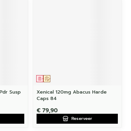
Geneesmiddel
Op voorschrift
 Pdr Susp
Xenical 120mg Abacus Harde
Caps 84
€ 79,90
Reserveer