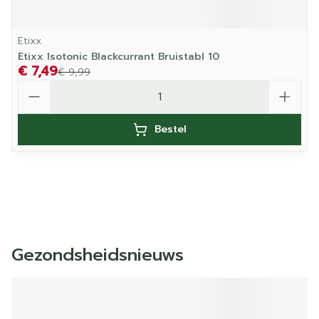
Etixx
Etixx Isotonic Blackcurrant Bruistabl 10
€ 7,49
€ 9,99
Aantal
Bestel
Gezondsheidsnieuws