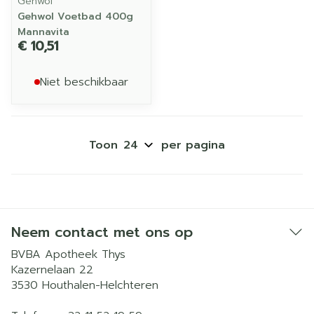
Gehwol
Gehwol Voetbad 400g
Mannavita
€ 10,51
Niet beschikbaar
Toon
per pagina
Neem contact met ons op
BVBA Apotheek Thys
Kazernelaan 22
3530
Houthalen-Helchteren