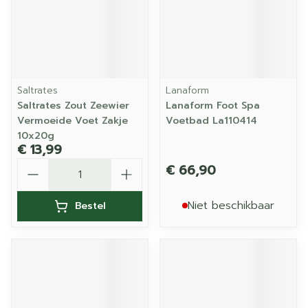
Saltrates
Lanaform
Saltrates Zout Zeewier
Lanaform Foot Spa
Vermoeide Voet Zakje
Voetbad La110414
10x20g
€ 13,99
Aantal
€ 66,90
Niet beschikbaar
Bestel