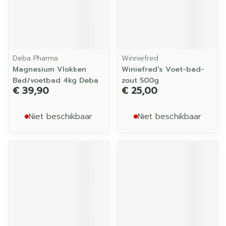
Deba Pharma
Winniefred
Magnesium Vlokken
Winiefred's Voet-bad-
Bad/voetbad 4kg Deba
zout 500g
€ 39,90
€ 25,00
Niet beschikbaar
Niet beschikbaar