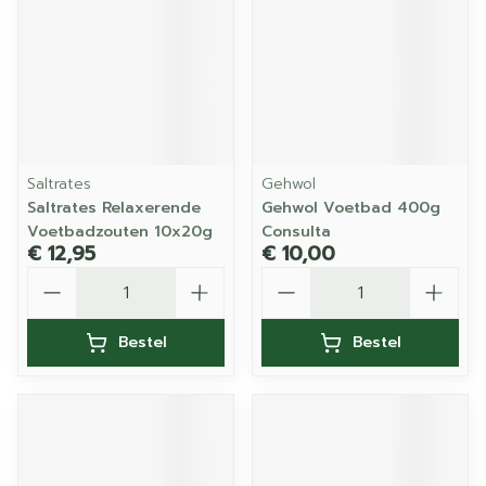
Saltrates
Gehwol
Saltrates Relaxerende
Gehwol Voetbad 400g
Voetbadzouten 10x20g
Consulta
€ 12,95
€ 10,00
Aantal
Aantal
Bestel
Bestel