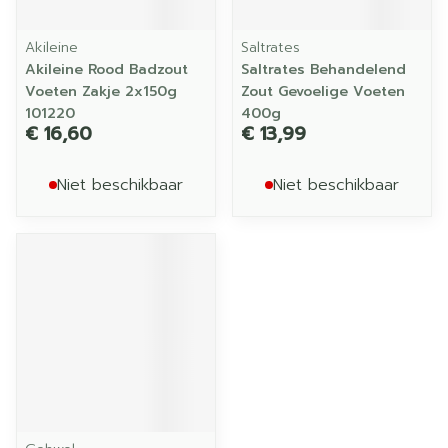
Akileine
Saltrates
Akileine Rood Badzout
Saltrates Behandelend
Voeten Zakje 2x150g
Zout Gevoelige Voeten
101220
400g
€ 16,60
€ 13,99
Niet beschikbaar
Niet beschikbaar