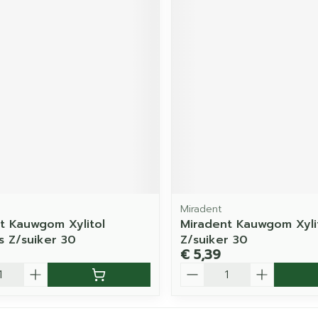
Miradent
t Kauwgom Xylitol
Miradent Kauwgom Xyli
 Z/suiker 30
Z/suiker 30
€ 5,39
Aantal