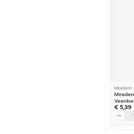
Miradent
Miraden
Veenbes
€ 5,39
Aantal