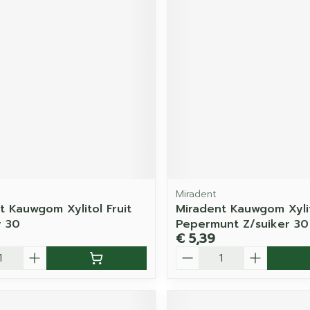
Miradent
t Kauwgom Xylitol Fruit
Miradent Kauwgom Xyli
r 30
Pepermunt Z/suiker 30
€ 5,39
Aantal