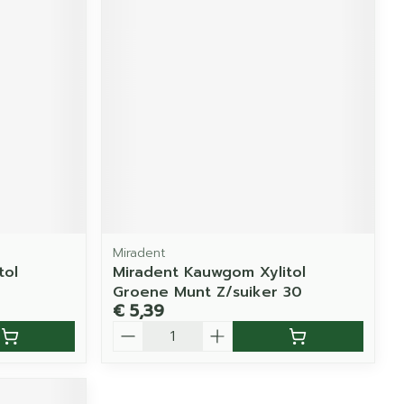
Miradent
tol
Miradent Kauwgom Xylitol
Groene Munt Z/suiker 30
€ 5,39
Aantal