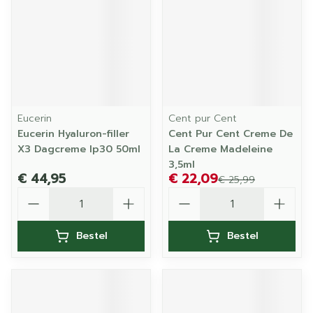
Eucerin
Cent pur Cent
Eucerin Hyaluron-filler
Cent Pur Cent Creme De
X3 Dagcreme Ip30 50ml
La Creme Madeleine
3,5ml
€ 44,95
€ 22,09
€ 25,99
Aantal
Aantal
Bestel
Bestel