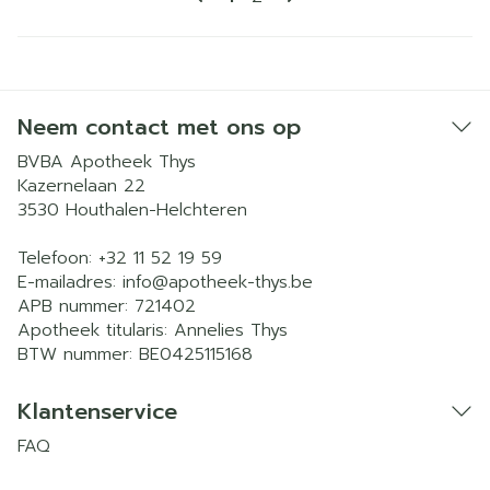
Neem contact met ons op
BVBA Apotheek Thys
Kazernelaan 22
3530
Houthalen-Helchteren
Telefoon:
+32 11 52 19 59
E-mailadres:
info@
apotheek-thys.be
APB nummer:
721402
Apotheek titularis:
Annelies Thys
BTW nummer:
BE0425115168
Klantenservice
FAQ