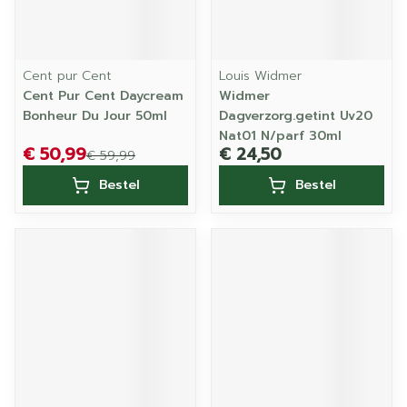
Cent pur Cent
Louis Widmer
Cent Pur Cent Daycream
Widmer
Bonheur Du Jour 50ml
Dagverzorg.getint Uv20
Nat01 N/parf 30ml
€ 50,99
€ 24,50
€ 59,99
Bestel
Bestel