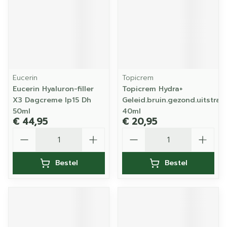
Eucerin
Topicrem
Eucerin Hyaluron-filler
Topicrem Hydra+
X3 Dagcreme Ip15 Dh
Geleid.bruin.gezond.uitstral.
50ml
40ml
€ 44,95
€ 20,95
Aantal
Aantal
Bestel
Bestel