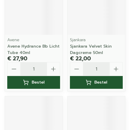
Avene
Sjankara
Avene Hydrance Bb Licht
Sjankara Velvet Skin
Tube 40ml
Dagcreme 50ml
€ 27,90
€ 22,00
Aantal
Aantal
Bestel
Bestel