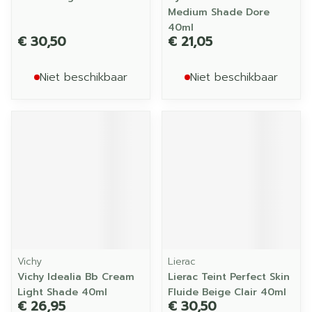
Medium Shade Dore
40ml
€ 30,50
€ 21,05
Niet beschikbaar
Niet beschikbaar
Vichy
Lierac
Vichy Idealia Bb Cream
Lierac Teint Perfect Skin
Light Shade 40ml
Fluide Beige Clair 40ml
€ 26,95
€ 30,50