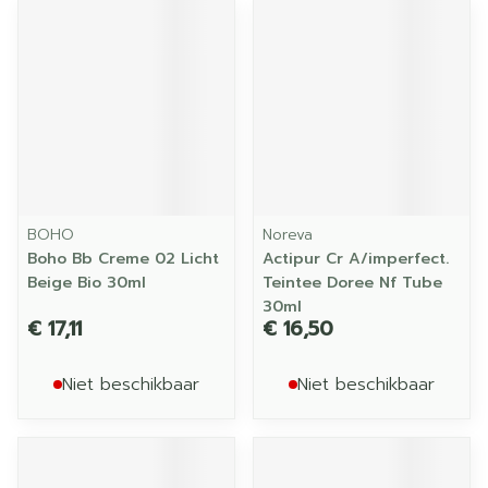
BOHO
Noreva
Boho Bb Creme 02 Licht
Actipur Cr A/imperfect.
Beige Bio 30ml
Teintee Doree Nf Tube
30ml
€ 17,11
€ 16,50
Niet beschikbaar
Niet beschikbaar