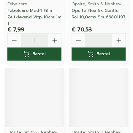
Febelcare
Opsite, Smith & Nephew
Febelcare Med4 Film
Opsite Flexifix Gentle
Zelfklevend Wtp 10cm 1m
Rol 10,0cmx 5m 66801197
1
€ 7,99
€ 70,53
Aantal
Aantal
Bestel
Bestel
Opsite, Smith & Nephew
Opsite, Smith & Nephew