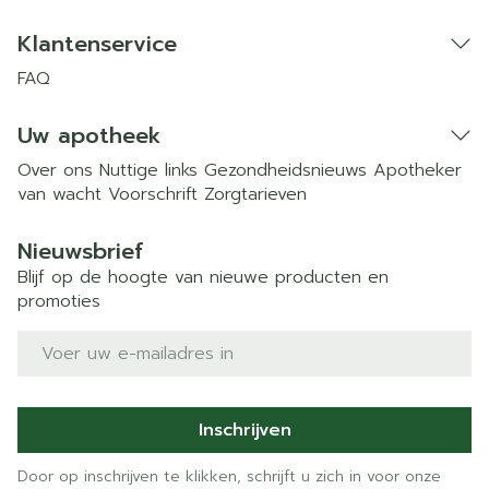
Klantenservice
FAQ
Uw apotheek
Over ons
Nuttige links
Gezondheidsnieuws
Apotheker
van wacht
Voorschrift
Zorgtarieven
Nieuwsbrief
Blijf op de hoogte van nieuwe producten en
promoties
E-mail adres
Inschrijven
Door op inschrijven te klikken, schrijft u zich in voor onze