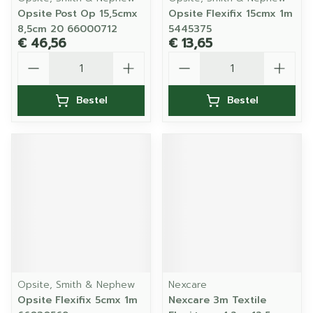
Opsite Post Op 15,5cmx
Opsite Flexifix 15cmx 1m
8,5cm 20 66000712
5445375
€ 46,56
€ 13,65
Aantal
Aantal
Bestel
Bestel
Opsite, Smith & Nephew
Nexcare
Opsite Flexifix 5cmx 1m
Nexcare 3m Textile