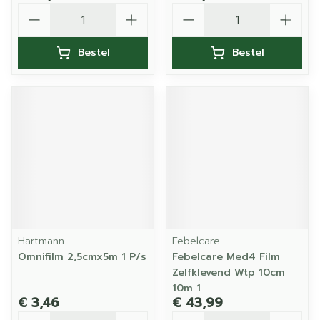
Aantal
Aantal
Bestel
Bestel
Hartmann
Febelcare
Omnifilm 2,5cmx5m 1 P/s
Febelcare Med4 Film
Zelfklevend Wtp 10cm
10m 1
€ 3,46
€ 43,99
Aantal
Aantal