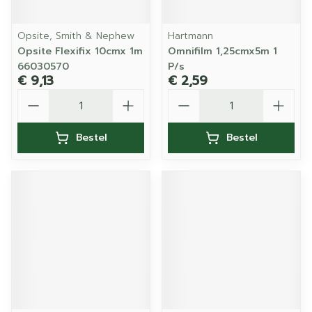
Opsite, Smith & Nephew
Hartmann
Opsite Flexifix 10cmx 1m
Omnifilm 1,25cmx5m 1
66030570
P/s
€ 9,13
€ 2,59
Aantal
Aantal
Bestel
Bestel