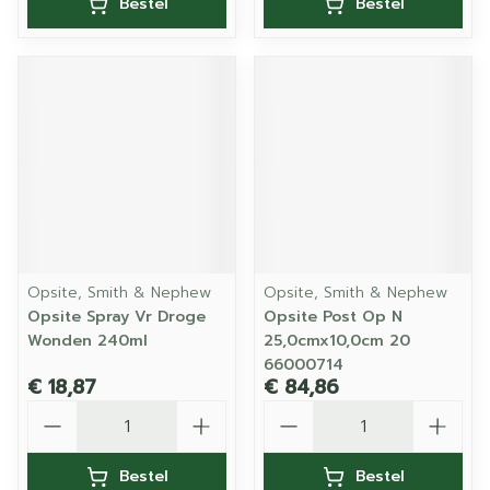
Bestel
Bestel
Opsite, Smith & Nephew
Opsite, Smith & Nephew
Opsite Spray Vr Droge
Opsite Post Op N
Wonden 240ml
25,0cmx10,0cm 20
66000714
€ 18,87
€ 84,86
Aantal
Aantal
Bestel
Bestel