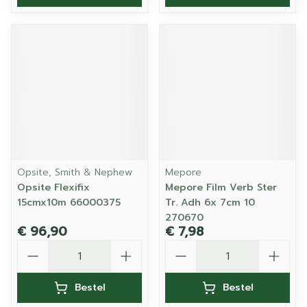
Opsite, Smith & Nephew
Mepore
Opsite Flexifix
Mepore Film Verb Ster
15cmx10m 66000375
Tr. Adh 6x 7cm 10
270670
€ 96,90
€ 7,98
Aantal
Aantal
Bestel
Bestel