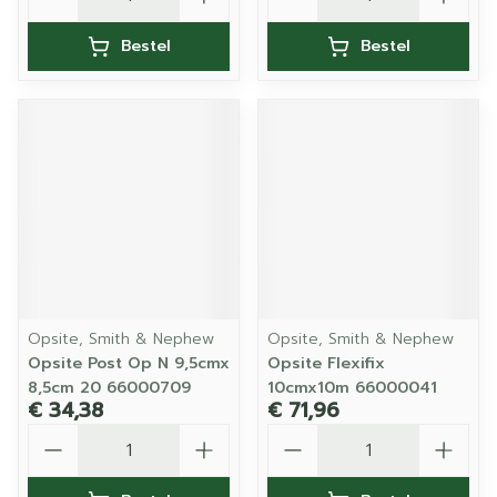
Bestel
Bestel
Opsite, Smith & Nephew
Opsite, Smith & Nephew
Opsite Post Op N 9,5cmx
Opsite Flexifix
8,5cm 20 66000709
10cmx10m 66000041
€ 34,38
€ 71,96
Aantal
Aantal