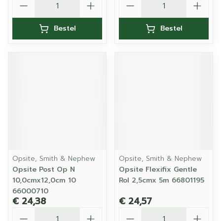
Bestel
Bestel
Opsite, Smith & Nephew
Opsite, Smith & Nephew
Opsite Post Op N
Opsite Flexifix Gentle
10,0cmx12,0cm 10
Rol 2,5cmx 5m 66801195
66000710
€ 24,38
€ 24,57
Aantal
Aantal