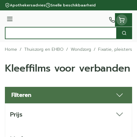
Ga naar de inhoud
Apothekersadvies
Snelle beschikbaarheid
Menu
Zoek
Product, merk, categorie...
Home
/
Thuiszorg en EHBO
/
Wondzorg
/
Fixatie, pleisters 
Kleeffilms voor verbanden
Filteren
Doorgaan naar productlijst
Prijs
filter