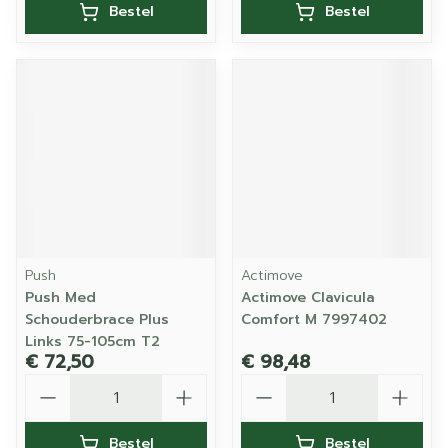
Bestel
Bestel
Push
Actimove
Push Med
Actimove Clavicula
Schouderbrace Plus
Comfort M 7997402
Links 75-105cm T2
€ 72,50
€ 98,48
Aantal
Aantal
Bestel
Bestel