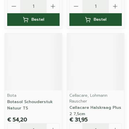
Aantal
Aantal
Bestel
Bestel
Bota
Cellacare, Lohmann
Rauscher
Botasol Schouderstuk
Cellacare Halskraag Plus
Natuur T5
2 7,5cm
€ 54,20
€ 31,95
Aantal
Aantal