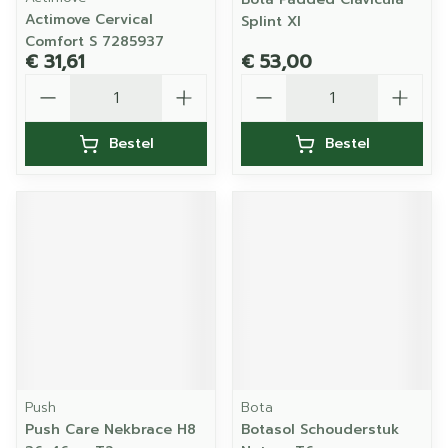
Actimove Cervical
Splint Xl
Comfort S 7285937
€ 31,61
€ 53,00
Aantal
Aantal
Bestel
Bestel
Push
Bota
Push Care Nekbrace H8
Botasol Schouderstuk