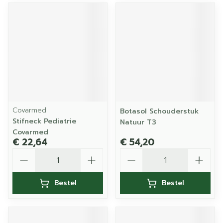
Covarmed
Botasol Schouderstuk
Stifneck Pediatrie
Natuur T3
Covarmed
€ 22,64
€ 54,20
Aantal
Aantal
Bestel
Bestel