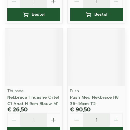
Bestel
Bestel
Thuasne
Push
Nekbrace Thuasne Ortel
Push Med Nekbrace H8
C1 Anat H 9cm Blauw M1
36-46cm T2
€ 26,50
€ 90,50
Aantal
Aantal