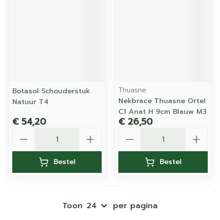
Thuasne
Botasol Schouderstuk
Nekbrace Thuasne Ortel
Natuur T4
C1 Anat H 9cm Blauw M3
€ 54,20
€ 26,50
Aantal
Aantal
Bestel
Bestel
Toon
per pagina