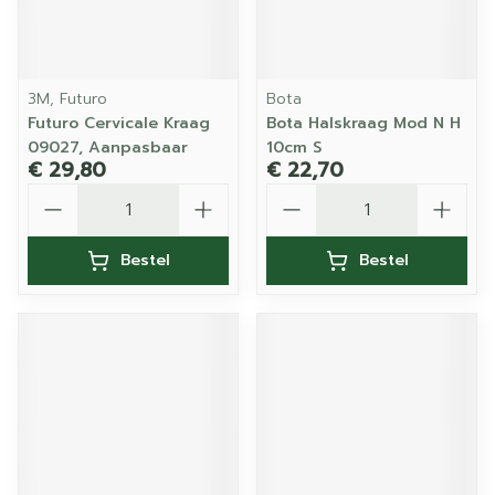
3M, Futuro
Bota
Futuro Cervicale Kraag
Bota Halskraag Mod N H
09027, Aanpasbaar
10cm S
€ 29,80
€ 22,70
Aantal
Aantal
Bestel
Bestel