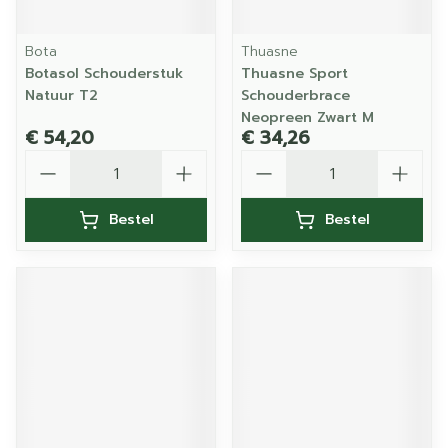
Bota
Thuasne
Botasol Schouderstuk
Thuasne Sport
Natuur T2
Schouderbrace
Neopreen Zwart M
€ 54,20
€ 34,26
Aantal
Aantal
Bestel
Bestel