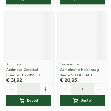
Actimove
Cameleone
Actimove Cervical
Cameleone Halskraag
Comfort l 7285939
Beige S 1 Q05040
€ 31,92
€ 20,95
Aantal
Aantal
Bestel
Bestel