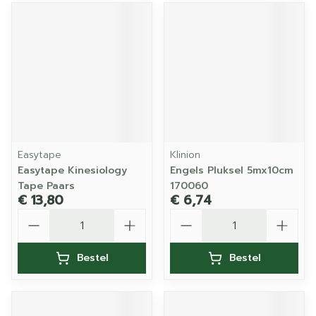
Easytape
Klinion
Easytape Kinesiology
Engels Pluksel 5mx10cm
Tape Paars
170060
€ 13,80
€ 6,74
Aantal
Aantal
Bestel
Bestel