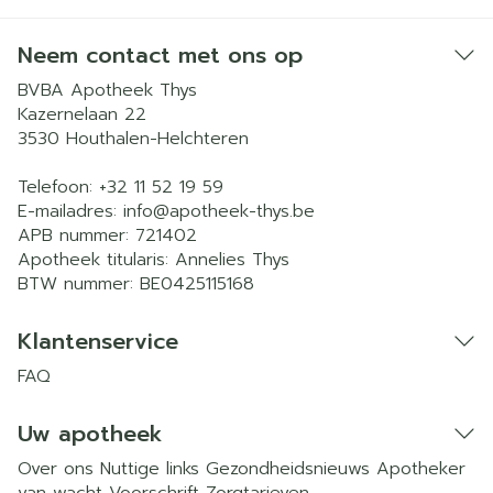
Neem contact met ons op
BVBA Apotheek Thys
Kazernelaan 22
3530
Houthalen-Helchteren
Telefoon:
+32 11 52 19 59
E-mailadres:
info@
apotheek-thys.be
APB nummer:
721402
Apotheek titularis:
Annelies Thys
BTW nummer:
BE0425115168
Klantenservice
FAQ
Uw apotheek
Over ons
Nuttige links
Gezondheidsnieuws
Apotheker