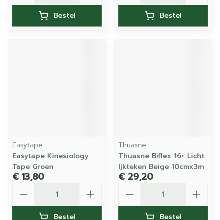
Bestel
Bestel
Easytape
Thuasne
Easytape Kinesiology
Thuasne Biflex 16+ Licht
Tape Groen
Ijkteken Beige 10cmx3m
€ 13,80
€ 29,20
Aantal
Aantal
Bestel
Bestel