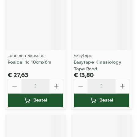
Lohmann Rauscher
Easytape
Rosidal 1c 10cmx6m
Easytape Kinesiology
Tape Rood
€ 27,63
€ 13,80
Aantal
Aantal
Bestel
Bestel