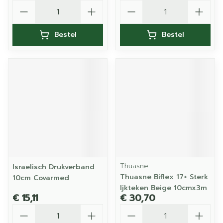
Aantal
Aantal
Bestel
Bestel
Thuasne
Israelisch Drukverband
Thuasne Biflex 17+ Sterk
10cm Covarmed
Ijkteken Beige 10cmx3m
€ 15,11
€ 30,70
Aantal
Aantal