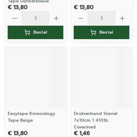
Tape Donkerblauw
€ 13,80
€ 13,80
Aantal
Aantal
Bestel
Bestel
Easytape Kinesiology
Drukverband Steriel
Tape Beige
7x10cm 1 4101b
Covarmed
€ 13,80
€ 1,46