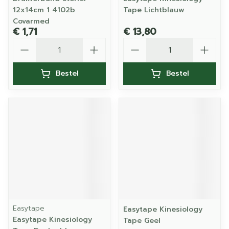
12x14cm 1 4102b
Tape Lichtblauw
Covarmed
€ 1,71
€ 13,80
Aantal
Aantal
Bestel
Bestel
Easytape
Easytape Kinesiology
Easytape Kinesiology
Tape Geel