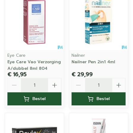
Eye Care
Nailner
Eye Care Vao Verzorging
Nailner Pen 2in1 4ml
A/dubbel 8ml 804
€ 16,95
€ 29,99
Aantal
Aantal
Bestel
Bestel