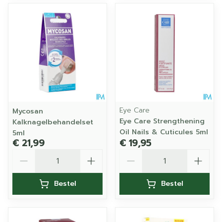
Eye Care
Mycosan
Eye Care Strengthening
Kalknagelbehandelset
Oil Nails & Cuticules 5ml
5ml
€ 21,99
€ 19,95
Aantal
Aantal
Bestel
Bestel