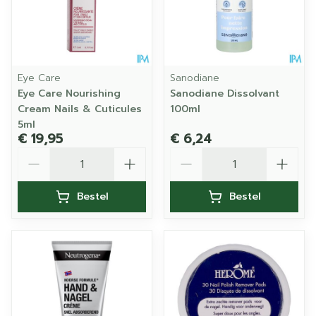
Eye Care
Sanodiane
Eye Care Nourishing
Sanodiane Dissolvant
Cream Nails & Cuticules
100ml
5ml
€ 19,95
€ 6,24
Aantal
Aantal
Bestel
Bestel