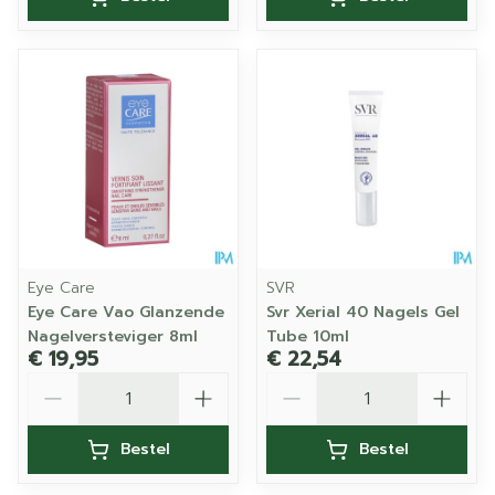
Eye Care
SVR
Eye Care Vao Glanzende
Svr Xerial 40 Nagels Gel
Nagelversteviger 8ml
Tube 10ml
€ 19,95
€ 22,54
Aantal
Aantal
Bestel
Bestel