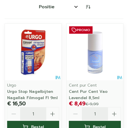
Sorteer op:
PROMO
Urgo
Cent pur Cent
Urgo Stop Nagelbijten
Cent Pur Cent Vao
Nagellak Filmogel Fl 9ml
Lavendel 8,5ml
€ 16,50
€ 8,49
€ 9,99
Aantal
Aantal
Bestel
Bestel