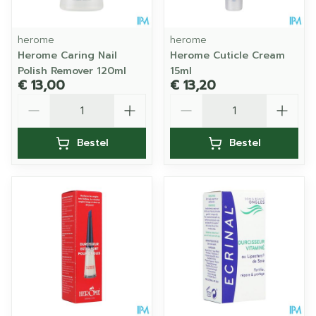
herome
herome
Herome Caring Nail
Herome Cuticle Cream
Polish Remover 120ml
15ml
€ 13,00
€ 13,20
Aantal
Aantal
Bestel
Bestel