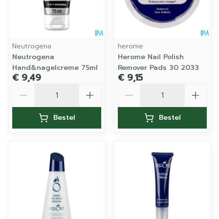
Neutrogena
herome
Neutrogena
Herome Nail Polish
Hand&nagelcreme 75ml
Remover Pads 30 2033
€ 9,49
€ 9,15
Aantal
Aantal
Bestel
Bestel