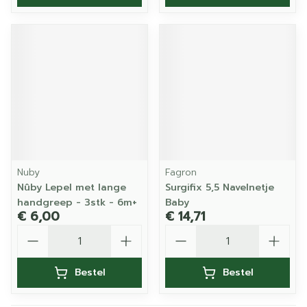
Nuby
Fagron
Nûby Lepel met lange
Surgifix 5,5 Navelnetje
handgreep - 3stk - 6m+
Baby
€ 6,00
€ 14,71
Aantal
Aantal
Bestel
Bestel