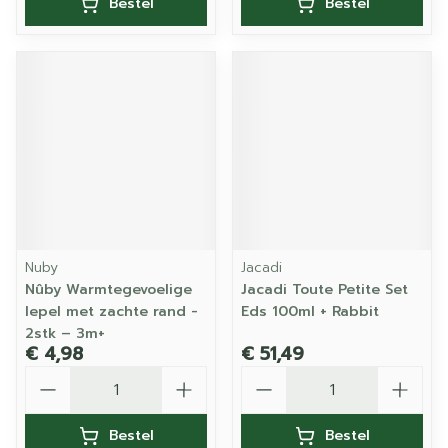
Bestel
Bestel
Nuby
Jacadi
Nûby Warmtegevoelige
Jacadi Toute Petite Set
lepel met zachte rand -
Eds 100ml + Rabbit
2stk – 3m+
€ 4,98
€ 51,49
Aantal
Aantal
Bestel
Bestel