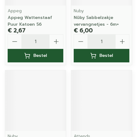
Appeg
Nuby
Appeg Wattenstaaf
Nûby Sabbelzakje
Puur Katoen 56
vervangnetjes - 6m+
€ 2,67
€ 6,00
Aantal
Aantal
Bestel
Bestel
Nuby
Attends