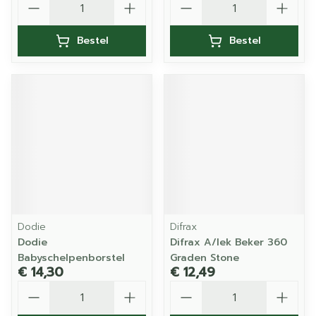
Bestel
Bestel
Dodie
Difrax
Dodie
Difrax A/lek Beker 360
Babyschelpenborstel
Graden Stone
€ 14,30
€ 12,49
Aantal
Aantal