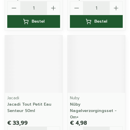
Aantal
Aantal
Bestel
Bestel
Jacadi
Nuby
Jacadi Tout Petit Eau
Nûby
Senteur 50ml
Nagelverzorgingsset -
0m+
€ 33,99
€ 4,98
Aantal
Aantal