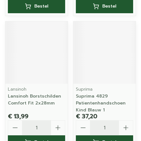
Bestel
Bestel
Lansinoh
Suprima
Lansinoh Borstschilden
Suprima 4829
Comfort Fit 2x28mm
Patientenhandschoen
Kind Blauw 1
€ 13,99
€ 37,20
Aantal
Aantal