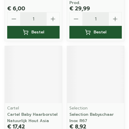
Prod.
€ 6,00
€ 29,99
Aantal
Aantal
Bestel
Bestel
Cartel
Selection
Cartel Baby Haarborstel
Selection Babyschaar
Natuurlijk Hout Asia
Inox R67
€ 17,42
€ 8,92