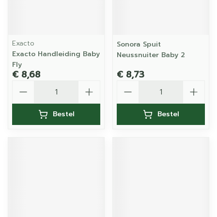
Exacto
Sonora Spuit
Exacto Handleiding Baby
Neussnuiter Baby 2
Fly
€ 8,68
€ 8,73
Aantal
Aantal
Bestel
Bestel