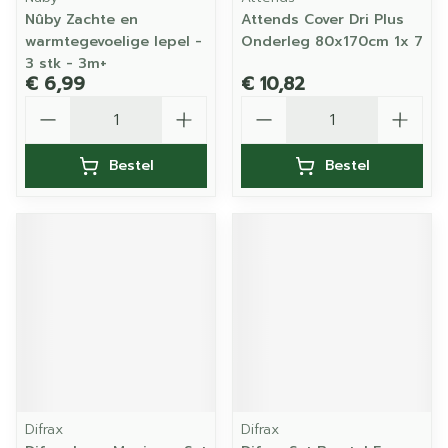
Nûby Zachte en
Attends Cover Dri Plus
warmtegevoelige lepel -
Onderleg 80x170cm 1x 7
3 stk - 3m+
€ 6,99
€ 10,82
Aantal
Aantal
Bestel
Bestel
Difrax
Difrax