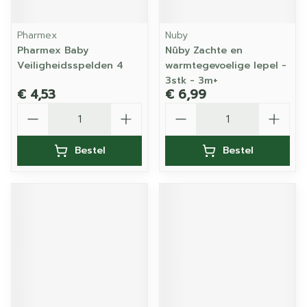
Pharmex
Nuby
Pharmex Baby
Nûby Zachte en
Veiligheidsspelden 4
warmtegevoelige lepel -
3stk - 3m+
€ 4,53
€ 6,99
Aantal
Aantal
Bestel
Bestel