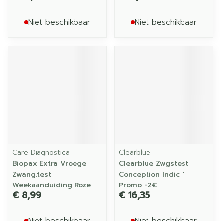
Niet beschikbaar
Niet beschikbaar
Care Diagnostica
Clearblue
Biopax Extra Vroege
Clearblue Zwgstest
Zwang.test
Conception Indic 1
Weekaanduiding Roze
Promo -2€
€ 8,99
€ 16,35
Niet beschikbaar
Niet beschikbaar