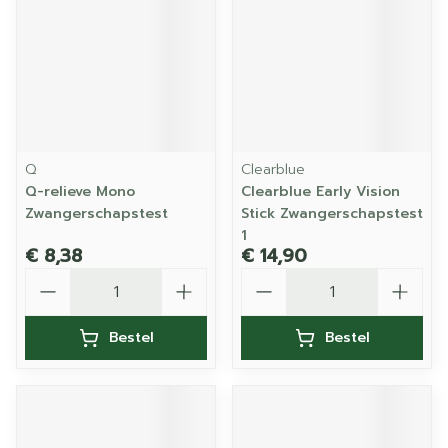
Q
Clearblue
Q-relieve Mono
Clearblue Early Vision
Zwangerschapstest
Stick Zwangerschapstest
1
€ 8,38
€ 14,90
Aantal
Aantal
Bestel
Bestel