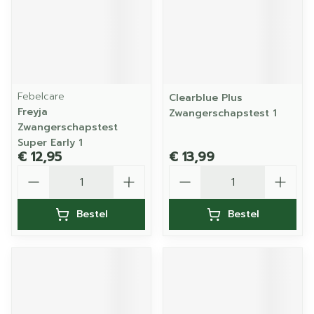
Febelcare
Clearblue Plus
Freyja
Zwangerschapstest 1
Zwangerschapstest
Super Early 1
€ 12,95
€ 13,99
Aantal
Aantal
Bestel
Bestel