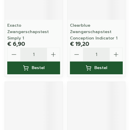
Exacto
Clearblue
Zwangerschapstest
Zwangerschapstest
Simply 1
Conception Indicator 1
€ 6,90
€ 19,20
Aantal
Aantal
Bestel
Bestel