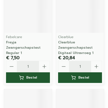
Febelcare
Clearblue
Freyja
Clearblue
Zwangerschapstest
Zwangerschapstest
Regular 1
Digitaal Ultravroeg 1
€ 7,50
€ 20,84
Aantal
Aantal
Bestel
Bestel