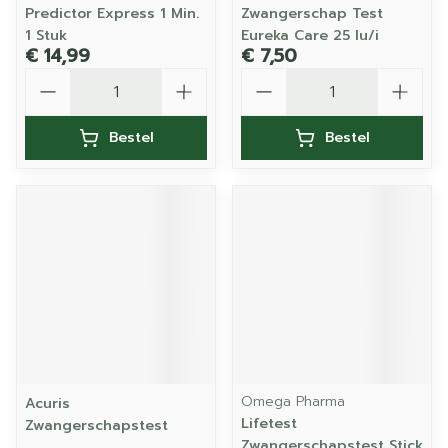
Predictor Express 1 Min.
Zwangerschap Test
1 Stuk
Eureka Care 25 Iu/i
€ 14,99
€ 7,50
Aantal
Aantal
Bestel
Bestel
Omega Pharma
Acuris
Lifetest
Zwangerschapstest
Zwangerschapstest Stick