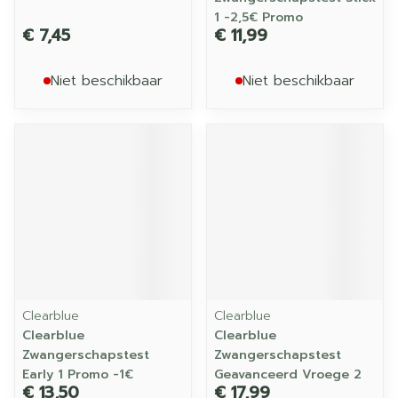
1 -2,5€ Promo
€ 7,45
€ 11,99
Niet beschikbaar
Niet beschikbaar
Clearblue
Clearblue
Clearblue
Clearblue
Zwangerschapstest
Zwangerschapstest
Early 1 Promo -1€
Geavanceerd Vroege 2
€ 13,50
€ 17,99