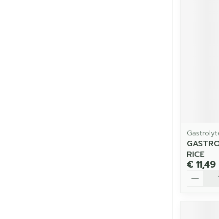
Gastrolyt
GASTRO
RICE
€ 11,49
Aantal