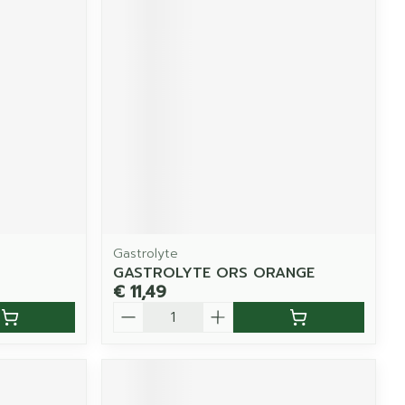
Gastrolyte
GASTROLYTE ORS ORANGE
€ 11,49
Aantal