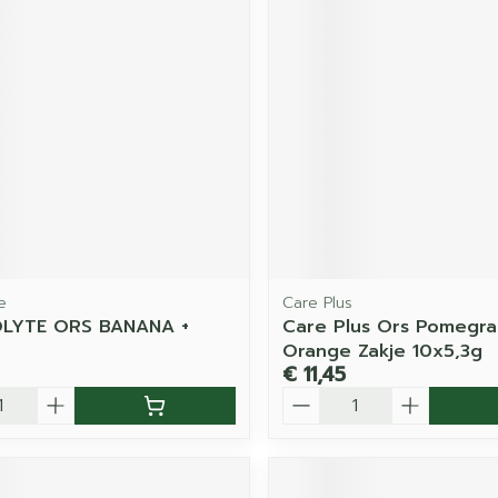
e
Care Plus
LYTE ORS BANANA +
Care Plus Ors Pomegra
Orange Zakje 10x5,3g
€ 11,45
Aantal