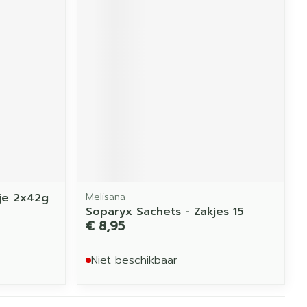
je 2x42g
Melisana
Soparyx Sachets - Zakjes 15
€ 8,95
Niet beschikbaar