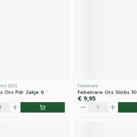
ics (EG)
Febelcare
is Ors Pdr Zakje 6
Febelcare Ors Sticks 10
€ 9,95
Aantal