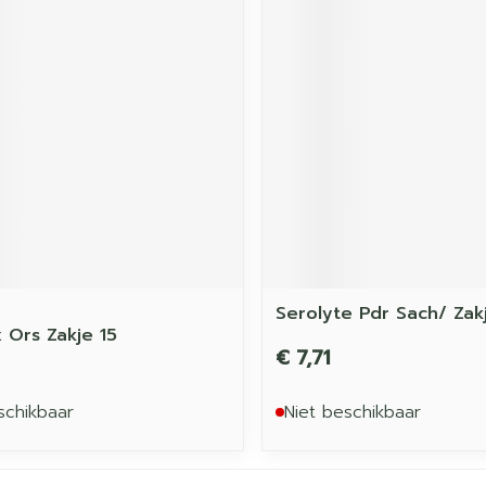
Serolyte Pdr Sach/ Zak
 Ors Zakje 15
€ 7,71
schikbaar
Niet beschikbaar