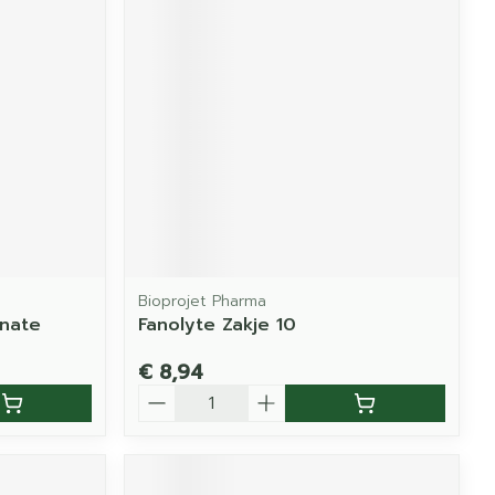
Bioprojet Pharma
nate
Fanolyte Zakje 10
€ 8,94
Aantal