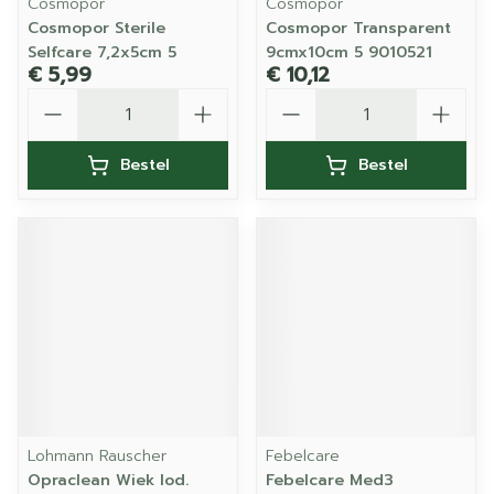
Cosmopor
Cosmopor
Cosmopor Sterile
Cosmopor Transparent
Selfcare 7,2x5cm 5
9cmx10cm 5 9010521
€ 5,99
€ 10,12
Aantal
Aantal
Bestel
Bestel
Lohmann Rauscher
Febelcare
Opraclean Wiek Iod.
Febelcare Med3