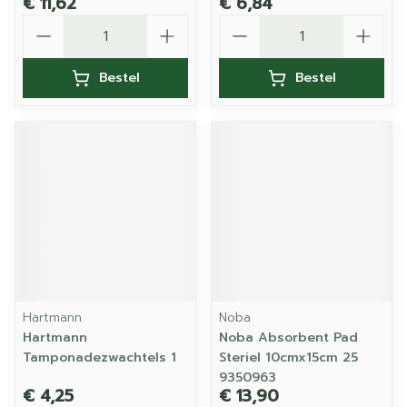
€ 11,62
€ 6,84
Aantal
Aantal
Bestel
Bestel
Hartmann
Noba
Hartmann
Noba Absorbent Pad
Tamponadezwachtels 1
Steriel 10cmx15cm 25
9350963
€ 4,25
€ 13,90