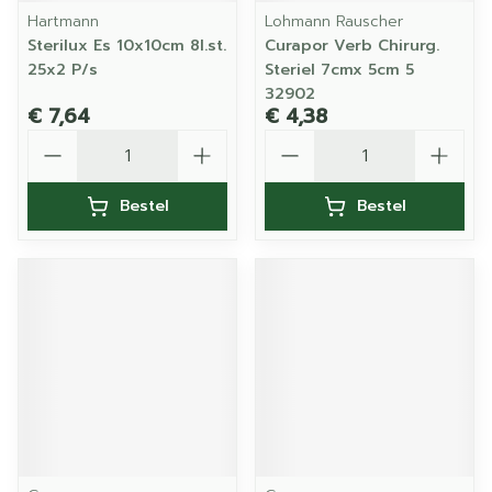
Hartmann
Lohmann Rauscher
Sterilux Es 10x10cm 8l.st.
Curapor Verb Chirurg.
25x2 P/s
Steriel 7cmx 5cm 5
32902
€ 7,64
€ 4,38
Aantal
Aantal
Bestel
Bestel