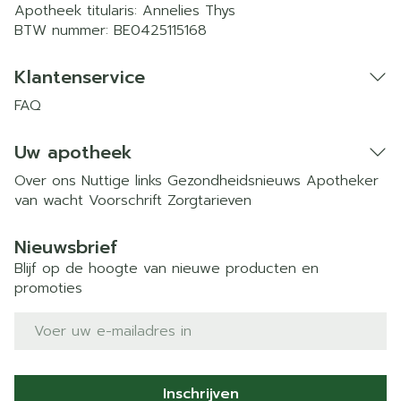
Apotheek titularis:
Annelies Thys
BTW nummer:
BE0425115168
Klantenservice
FAQ
Uw apotheek
Over ons
Nuttige links
Gezondheidsnieuws
Apotheker
van wacht
Voorschrift
Zorgtarieven
Nieuwsbrief
Blijf op de hoogte van nieuwe producten en
promoties
E-mail adres
Inschrijven