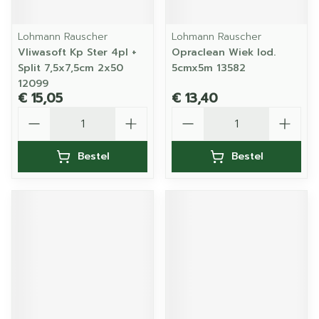
Lohmann Rauscher
Lohmann Rauscher
Vliwasoft Kp Ster 4pl +
Opraclean Wiek Iod.
Split 7,5x7,5cm 2x50
5cmx5m 13582
12099
€ 15,05
€ 13,40
Aantal
Aantal
Bestel
Bestel