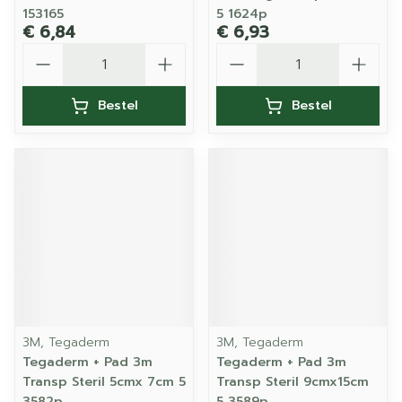
153165
5 1624p
€ 6,84
€ 6,93
Aantal
Aantal
Bestel
Bestel
3M, Tegaderm
3M, Tegaderm
Tegaderm + Pad 3m
Tegaderm + Pad 3m
Transp Steril 5cmx 7cm 5
Transp Steril 9cmx15cm
3582p
5 3589p