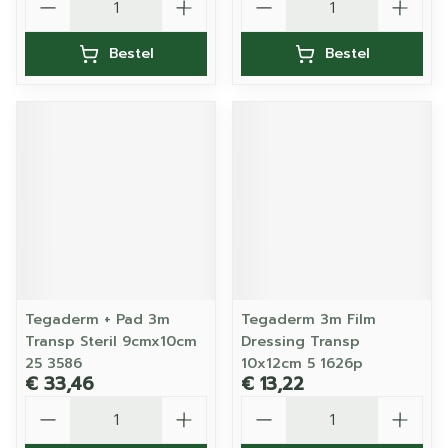
Bestel
Bestel
Tegaderm + Pad 3m
Tegaderm 3m Film
Transp Steril 9cmx10cm
Dressing Transp
25 3586
10x12cm 5 1626p
€ 33,46
€ 13,22
Aantal
Aantal