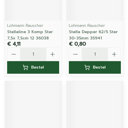
Lohmann Rauscher
Lohmann Rauscher
Stellaline 3 Komp Ster
Stella Depper 62/5 Ster
7,5x 7,5cm 12 36038
30-35mm 35941
€ 4,11
€ 0,80
Aantal
Aantal
Bestel
Bestel