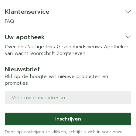
Klantenservice
FAQ
Uw apotheek
Over ons
Nuttige links
Gezondheidsnieuws
Apotheker
van wacht
Voorschrift
Zorgtarieven
Nieuwsbrief
Blijf op de hoogte van nieuwe producten en
promoties
E-mail adres
Inschrijven
Door op inschrijven te klikken, schrijft u zich in voor onze