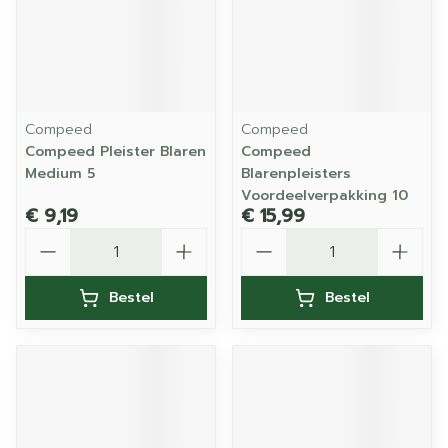
Compeed
Compeed
Compeed Pleister Blaren
Compeed
Medium 5
Blarenpleisters
Voordeelverpakking 10
€ 9,19
€ 15,99
Aantal
Aantal
Bestel
Bestel