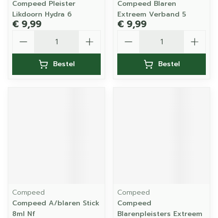
Compeed Pleister
Compeed Blaren
Likdoorn Hydra 6
Extreem Verband 5
€ 9,99
€ 9,99
Aantal
Aantal
Bestel
Bestel
Compeed
Compeed
Compeed A/blaren Stick
Compeed
8ml Nf
Blarenpleisters Extreem