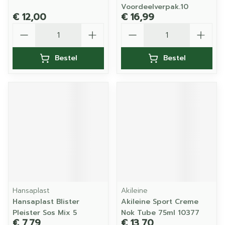
Voordeelverpak.10
€ 12,00
€ 16,99
Aantal
Aantal
Bestel
Bestel
Hansaplast
Akileine
Hansaplast Blister
Akileine Sport Creme
Pleister Sos Mix 5
Nok Tube 75ml 10377
€ 7,79
€ 13,70