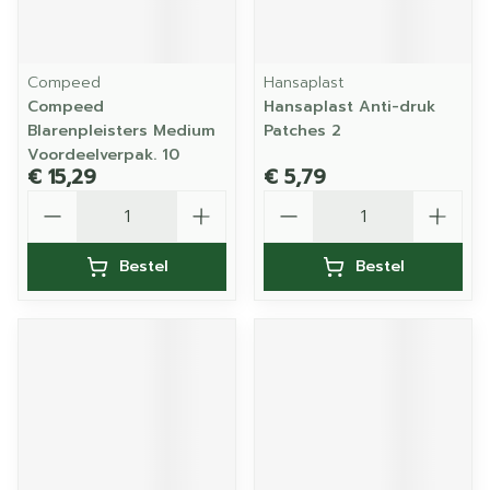
Compeed
Hansaplast
Compeed
Hansaplast Anti-druk
Blarenpleisters Medium
Patches 2
Voordeelverpak. 10
€ 15,29
€ 5,79
Aantal
Aantal
Bestel
Bestel