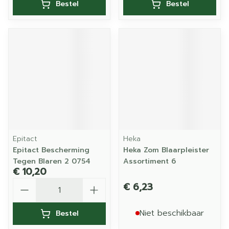
Bestel
Bestel
Epitact
Heka
Epitact Bescherming
Heka Zom Blaarpleister
Tegen Blaren 2 0754
Assortiment 6
€ 10,20
Aantal
€ 6,23
Niet beschikbaar
Bestel