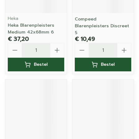
Heka
Compeed
Heka Blarenpleisters
Blarenpleisters Discreet
Medium 42x68mm 6
5
€ 37,20
€ 10,49
Aantal
Aantal
Bestel
Bestel