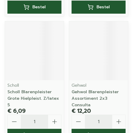
Bestel
Bestel
Scholl
Gehwol
Scholl Blarenpleister
Gehwol Blarenpleister
Grote Hielpleist. Z/latex
Assortiment 2x3
5
Consulta
€ 6,09
€ 12,20
Aantal
Aantal