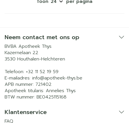
Toon
per pagina
Neem contact met ons op
BVBA Apotheek Thys
Kazernelaan 22
3530
Houthalen-Helchteren
Telefoon:
+32 11 52 19 59
E-mailadres:
info@
apotheek-thys.be
APB nummer:
721402
Apotheek titularis:
Annelies Thys
BTW nummer:
BE0425115168
Klantenservice
FAQ