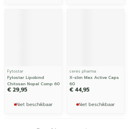
Fytostar
ceres pharma
Fytostar Lipobind
X-slim Max Active Caps
Chitosan Nopal Comp 60
60
€ 29,95
€ 44,95
Niet beschikbaar
Niet beschikbaar