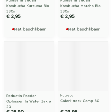
Purasana Vegan
Purasana Vegan
Kombucha Kurcuma Bio
Kombucha Matcha Bio
330ml
330ml
€ 2,95
€ 2,95
Niet beschikbaar
Niet beschikbaar
Nutreov
Reductin Poeder
Calori-track Comp 30
Oplossen In Water Zakje
20