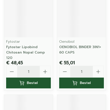
Fytostar
Oenobiol
Fytostar Lipobind
OENOBIOL BINDER 3IN1+
Chitosan Nopal Comp
60 CAPS
120
€ 48,45
€ 55,01
Aantal
Aantal
Bestel
Bestel