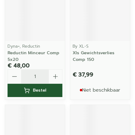
Dyna+, Reductin
By XL-S
Reductin Minceur Comp
Xls Gewichtsverlies
5x20
Comp 150
€ 48,00
Aantal
€ 37,99
Niet beschikbaar
Bestel