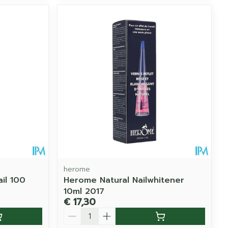
herome
il 100
Herome Natural Nailwhitener
10ml 2017
€ 17,30
Aantal