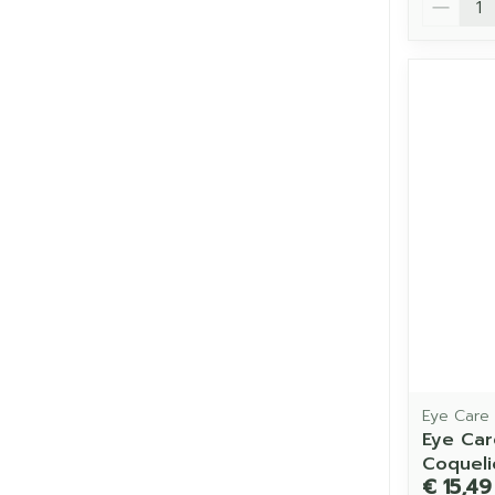
Eye Care
Eye Car
Coqueli
€ 15,49