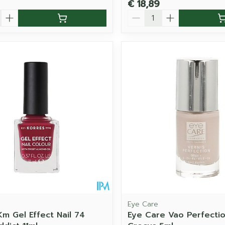
€ 18,89
Aantal
Eye Care
Km Gel Effect Nail 74
Eye Care Vao Perfectio