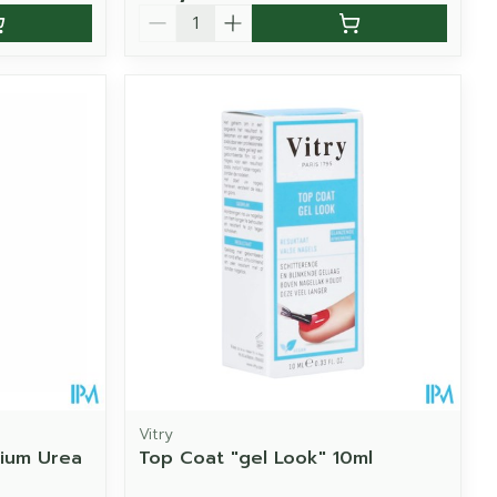
Aantal
Vitry
cium Urea
Top Coat "gel Look" 10ml