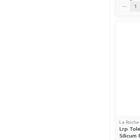
Aantal
La Roche
Lrp Tol
Silicum