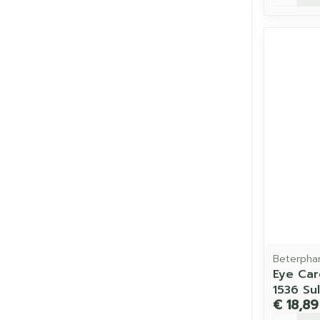
Beterpha
Eye Car
1536 Su
€ 18,89
Aantal