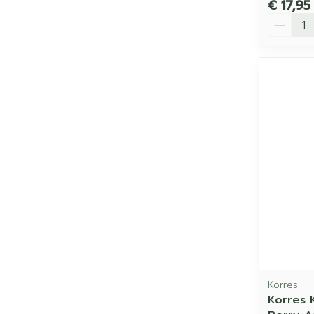
€ 17,95
Aantal
Korres
Korres 