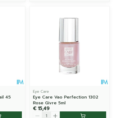
Eye Care
il 45
Eye Care Vao Perfection 1302
Rose Givre 5ml
€ 15,49
Aantal