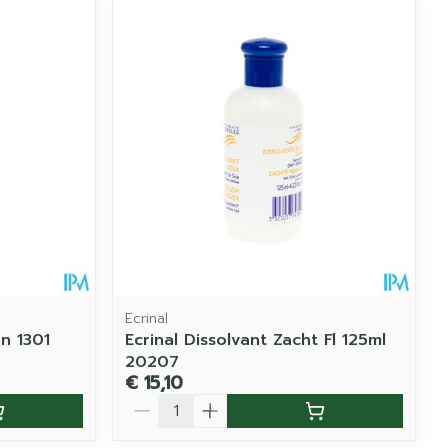
Ecrinal
n 1301
Ecrinal Dissolvant Zacht Fl 125ml
20207
€ 15,10
Aantal