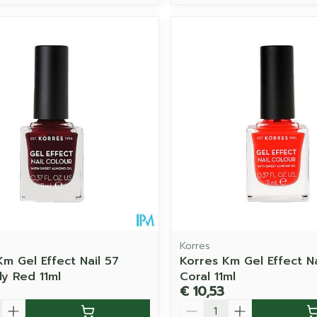
Korres
Km Gel Effect Nail 57
Korres Km Gel Effect Na
y Red 11ml
Coral 11ml
€ 10,53
Aantal