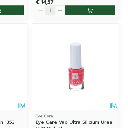
€ 14,57
Aantal
Eye Care
n 1353
Eye Care Vao Ultra Silicium Urea