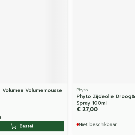
r Volumea Volumemousse
Phyto
Phyto Zijdeolie Droog&
Spray 100ml
€ 27,00
0
Niet beschikbaar
Bestel