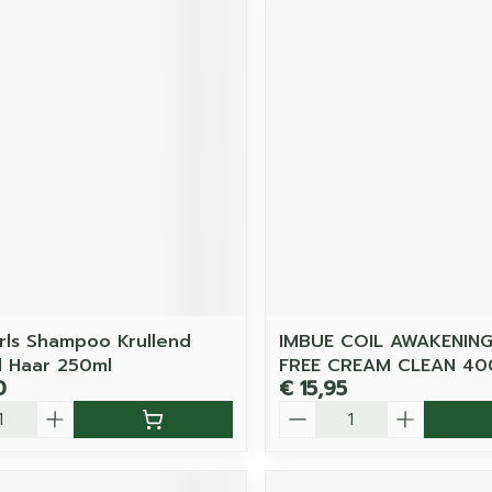
rls Shampoo Krullend
IMBUE COIL AWAKENIN
 Haar 250ml
FREE CREAM CLEAN 40
0
€ 15,95
Aantal