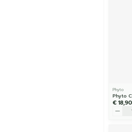
Phyto
Phyto C
€ 18,90
Aantal