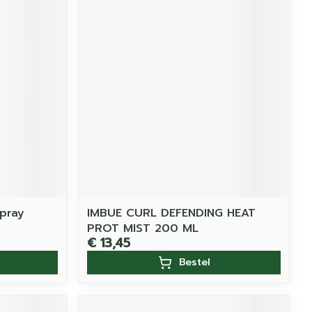
Spray
IMBUE CURL DEFENDING HEAT
PROT MIST 200 ML
€ 13,45
Bestel