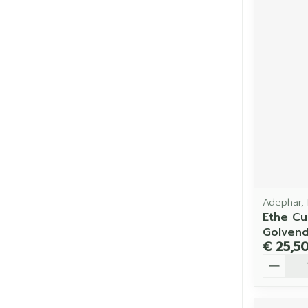
Adephar,
Ethe Cu
Golven
€ 25,5
Aantal