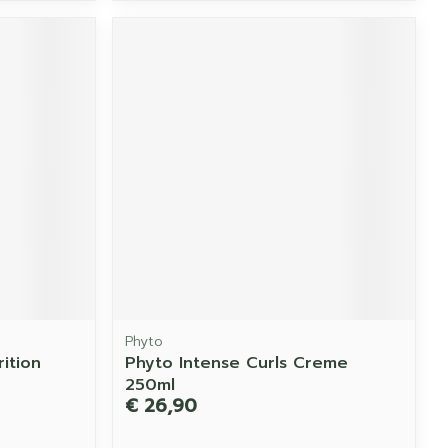
Phyto
ition
Phyto Intense Curls Creme
250ml
€ 26,90