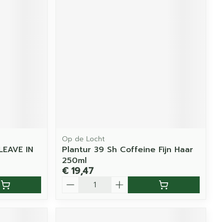
Op de Locht
LEAVE IN
Plantur 39 Sh Coffeine Fijn Haar
250ml
€ 19,47
Aantal