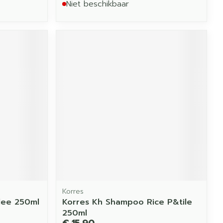
Niet beschikbaar
Korres
lee 250ml
Korres Kh Shampoo Rice P&tile
250ml