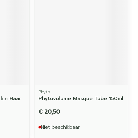
Phyto
fijn Haar
Phytovolume Masque Tube 150ml
€ 20,50
Niet beschikbaar