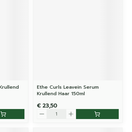
Krullend
Ethe Curls Leavein Serum
Krullend Haar 150ml
€ 23,50
Aantal