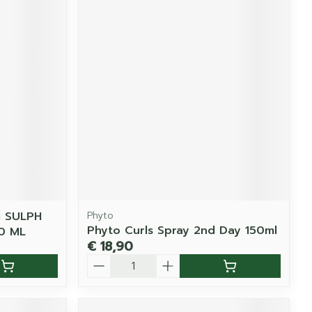
G SULPH
Phyto
Phyto Curls Spray 2nd Day 150ml
0 ML
€ 18,90
Aantal