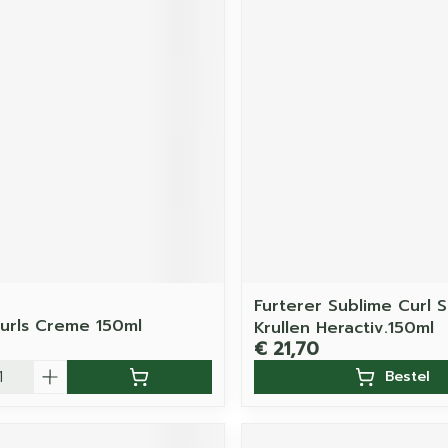
Furterer Sublime Curl 
urls Creme 150ml
Krullen Heractiv.150ml
€ 21,70
Bestel