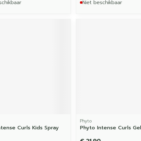
schikbaar
Niet beschikbaar
Phyto
ntense Curls Kids Spray
Phyto Intense Curls Ge