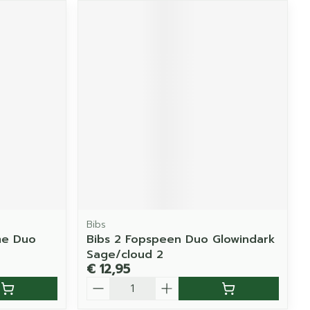
Bibs
me Duo
Bibs 2 Fopspeen Duo Glowindark
Sage/cloud 2
€ 12,95
Aantal