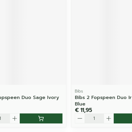
Bibs
Fopspeen Duo Sage Ivory
Bibs 2 Fopspeen Duo I
Blue
€ 11,95
Aantal