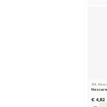
3M, Nexc
Nexcare
€ 4,82
Aantal