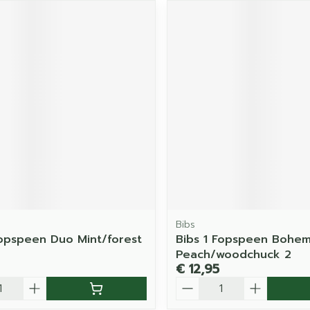
Bibs
Fopspeen Duo Mint/forest
Bibs 1 Fopspeen Bohe
Peach/woodchuck 2
€ 12,95
Aantal