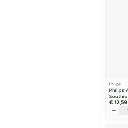
Philips
Philips
Soothie
€ 12,59
Aantal