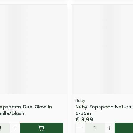
Nuby
Fopspeen Duo Glow In
Nuby Fopspeen Natural
illa/blush
6-36m
€ 3,99
Aantal