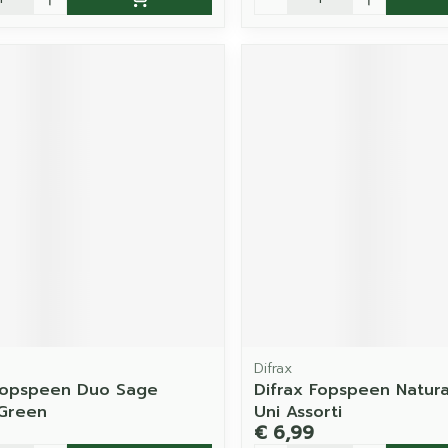
Difrax
Fopspeen Duo Sage
Difrax Fopspeen Natur
Green
Uni Assorti
€ 6,99