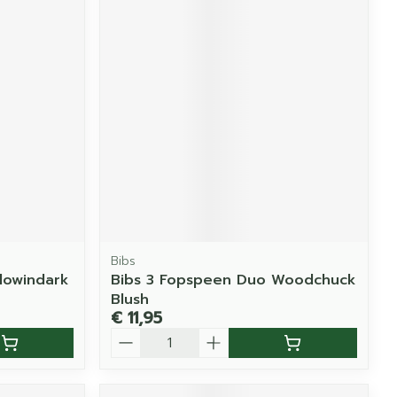
Bibs
lowindark
Bibs 3 Fopspeen Duo Woodchuck
Blush
€ 11,95
Aantal