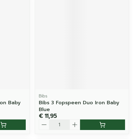
Bibs
ron Baby
Bibs 3 Fopspeen Duo Iron Baby
Blue
€ 11,95
Aantal