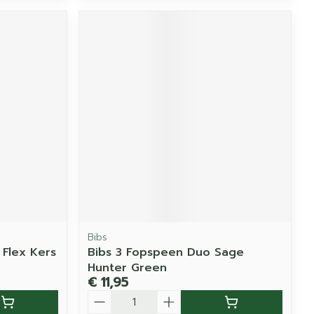
Bibs
 Flex Kers
Bibs 3 Fopspeen Duo Sage
Hunter Green
€ 11,95
Aantal