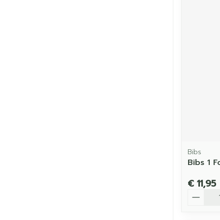
Bibs
Bibs 1 
€ 11,95
Aantal