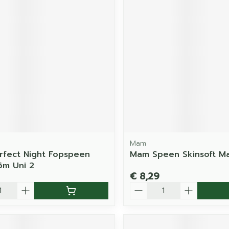
Mam
fect Night Fopspeen
Mam Speen Skinsoft M
-6m Uni 2
€ 8,29
Aantal