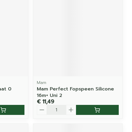
Mam
aat 0
Mam Perfect Fopspeen Silicone
16m+ Uni 2
€ 11,49
Aantal