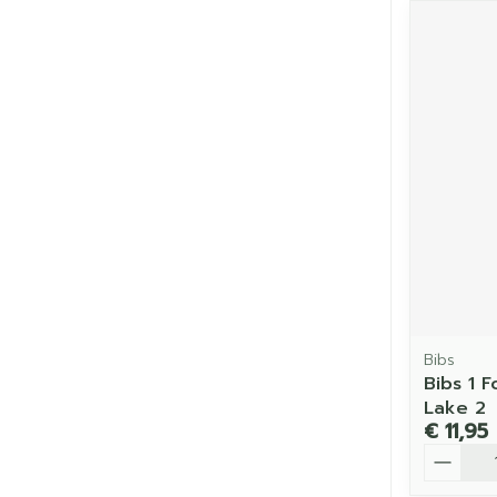
Bibs
Bibs 1 
Lake 2
€ 11,95
Aantal