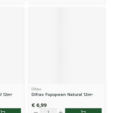
Difrax
l 12m+
Difrax Fopspeen Natural 12m+
€ 6,99
Aantal