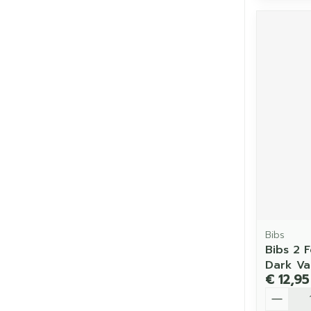
Bibs
Bibs 2 
Dark Van
€ 12,95
Aantal