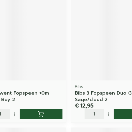
Bibs
 Avent Fopspeen +0m
Bibs 3 Fopspeen Duo G
 Boy 2
Sage/cloud 2
€ 12,95
Aantal