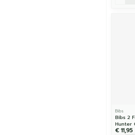
Bibs
Bibs 2 
Hunter 
€ 11,95