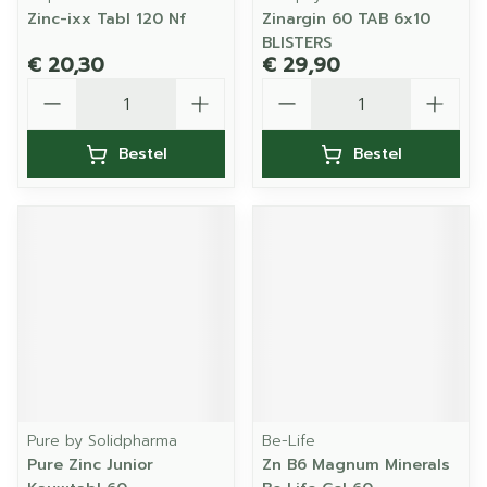
Zinc-ixx Tabl 120 Nf
Zinargin 60 TAB 6x10
BLISTERS
€ 20,30
€ 29,90
Aantal
Aantal
Bestel
Bestel
Pure by Solidpharma
Be-Life
Pure Zinc Junior
Zn B6 Magnum Minerals