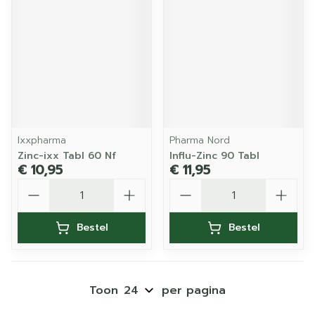
Ixxpharma
Pharma Nord
Zinc-ixx Tabl 60 Nf
Influ-Zinc 90 Tabl
€ 10,95
€ 11,95
Aantal
Aantal
Bestel
Bestel
Toon
per pagina