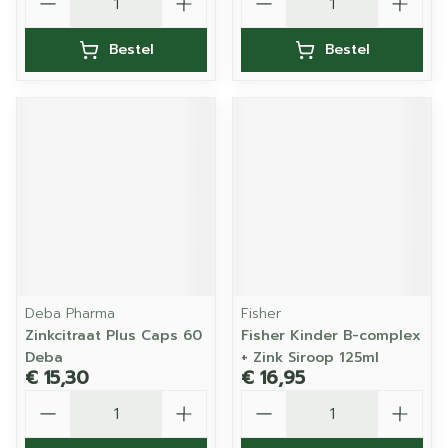
Bestel
Bestel
Deba Pharma
Fisher
Zinkcitraat Plus Caps 60
Fisher Kinder B-complex
Deba
+ Zink Siroop 125ml
€ 15,30
€ 16,95
Aantal
Aantal