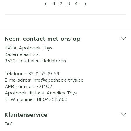
Pagina's
U lees momenteel pagina
Pagina
Pagina
Pagina
1
2
3
4
Neem contact met ons op
BVBA Apotheek Thys
Kazernelaan 22
3530
Houthalen-Helchteren
Telefoon:
+32 11 52 19 59
E-mailadres:
info@
apotheek-thys.be
APB nummer:
721402
Apotheek titularis:
Annelies Thys
BTW nummer:
BE0425115168
Klantenservice
FAQ