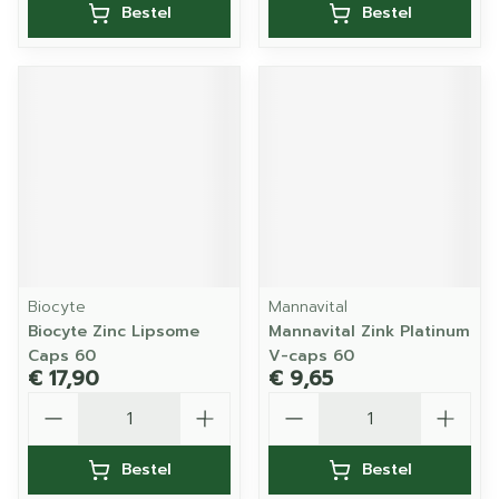
Bestel
Bestel
Biocyte
Mannavital
Biocyte Zinc Lipsome
Mannavital Zink Platinum
Caps 60
V-caps 60
€ 17,90
€ 9,65
Aantal
Aantal
Bestel
Bestel