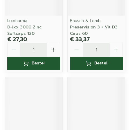
Ixxpharma
Bausch & Lomb
D-ixx 3000 Zinc
Preservision 3 + Vit D3
Softcaps 120
Caps 60
€ 27,30
€ 33,37
Aantal
Aantal
Bestel
Bestel