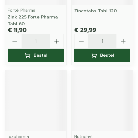
Forté Pharma
Zincotabs Tabl 120
Zink 225 Forte Pharma
Tabl 60
€ 11,90
€ 29,99
Aantal
Aantal
Bestel
Bestel
Ixxpharma
Nutriphyt