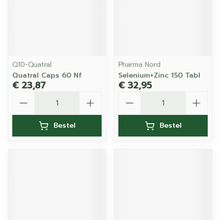
Q10-Quatral
Pharma Nord
Quatral Caps 60 Nf
Selenium+Zinc 150 Tabl
€ 23,87
€ 32,95
Aantal
Aantal
Bestel
Bestel