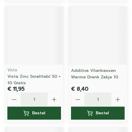
Vista
Additiva Vlierbessen
Vista Zinc Smelttabl 50 +
Warme Drank Zakje 10
10 Gratis
€ 11,95
€ 8,40
Aantal
Aantal
Bestel
Bestel