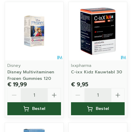
Disney
Ixxpharma
Disney Multivitaminen
C-ixx Kidz Kauwtabl 30
Frozen Gummies 120
€ 19,99
€ 9,95
Aantal
Aantal
Bestel
Bestel