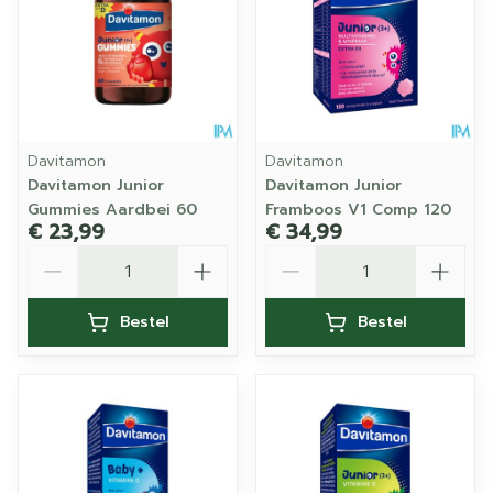
Davitamon
Davitamon
Davitamon Junior
Davitamon Junior
Gummies Aardbei 60
Framboos V1 Comp 120
€ 23,99
€ 34,99
Aantal
Aantal
Bestel
Bestel