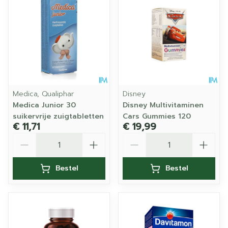
Medica, Qualiphar
Disney
Medica Junior 30
Disney Multivitaminen
suikervrije zuigtabletten
Cars Gummies 120
€ 11,71
€ 19,99
Aantal
Aantal
Bestel
Bestel