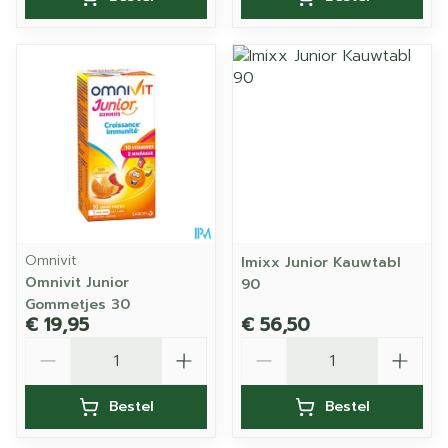
Omnivit
Imixx Junior Kauwtabl
Omnivit Junior
90
Gommetjes 30
€ 19,95
€ 56,50
Aantal
Aantal
Bestel
Bestel