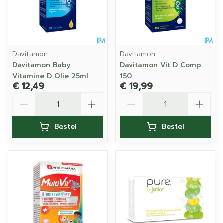
Davitamon
Davitamon
Davitamon Baby
Davitamon Vit D Comp
Vitamine D Olie 25ml
150
€ 12,49
€ 19,99
Aantal
Aantal
Bestel
Bestel