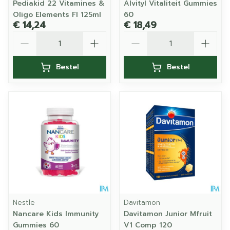
Pediakid 22 Vitamines &
Alvityl Vitaliteit Gummies
Oligo Elements Fl 125ml
60
€ 14,24
€ 18,49
Aantal
Aantal
Bestel
Bestel
Nestle
Davitamon
Nancare Kids Immunity
Davitamon Junior Mfruit
Gummies 60
V1 Comp 120