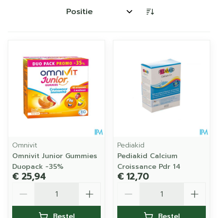
Sorteer op:
Omnivit
Pediakid
Omnivit Junior Gummies
Pediakid Calcium
Duopack -35%
Croissance Pdr 14
€ 25,94
€ 12,70
Aantal
Aantal
Bestel
Bestel