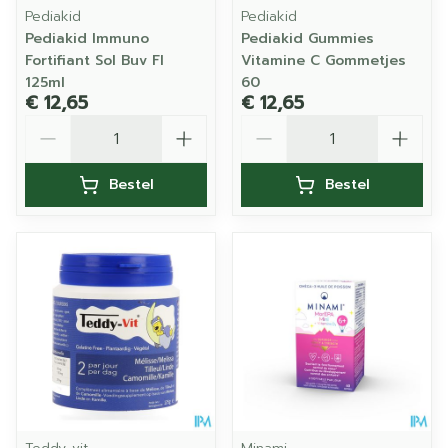
Pediakid
Pediakid
Pediakid Immuno
Pediakid Gummies
Fortifiant Sol Buv Fl
Vitamine C Gommetjes
125ml
60
€ 12,65
€ 12,65
Aantal
Aantal
Bestel
Bestel