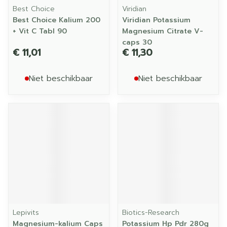
Best Choice
Viridian
Best Choice Kalium 200
Viridian Potassium
+ Vit C Tabl 90
Magnesium Citrate V-
caps 30
€ 11,01
€ 11,30
Niet beschikbaar
Niet beschikbaar
Lepivits
Biotics-Research
Magnesium-kalium Caps
Potassium Hp Pdr 280g