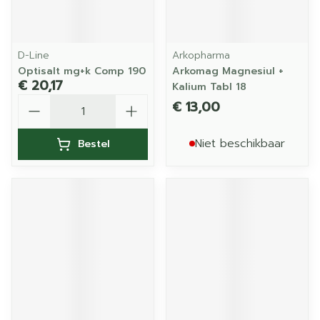
D-Line
Arkopharma
Optisalt mg+k Comp 190
Arkomag Magnesiul +
€ 20,17
Kalium Tabl 18
Aantal
€ 13,00
Niet beschikbaar
Bestel