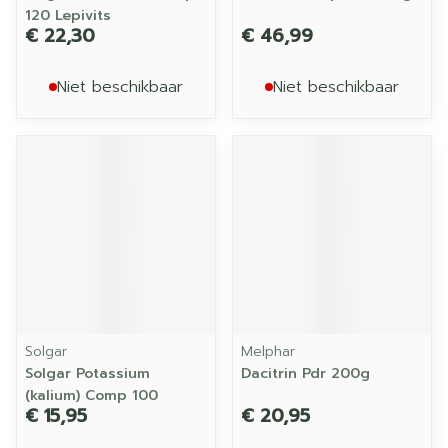
120 Lepivits
€ 22,30
€ 46,99
Niet beschikbaar
Niet beschikbaar
Solgar
Melphar
Solgar Potassium
Dacitrin Pdr 200g
(kalium) Comp 100
€ 15,95
€ 20,95