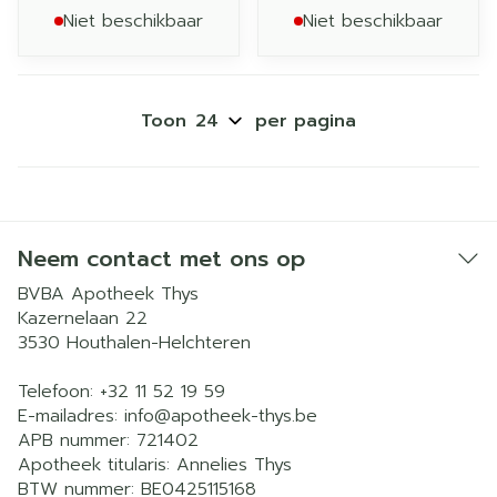
Niet beschikbaar
Niet beschikbaar
Toon
per pagina
Neem contact met ons op
BVBA Apotheek Thys
Kazernelaan 22
3530
Houthalen-Helchteren
Telefoon:
+32 11 52 19 59
E-mailadres:
info@
apotheek-thys.be
APB nummer:
721402
Apotheek titularis:
Annelies Thys
BTW nummer:
BE0425115168