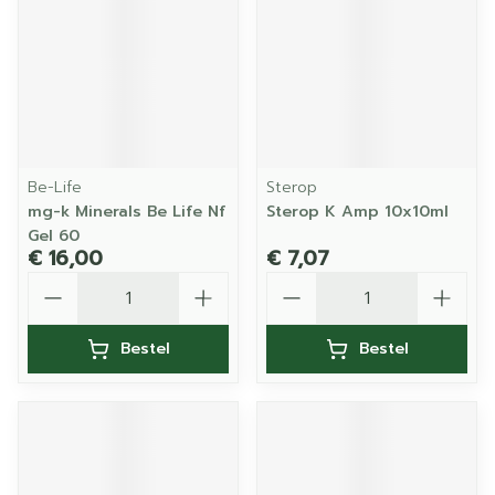
Be-Life
Sterop
mg-k Minerals Be Life Nf
Sterop K Amp 10x10ml
Gel 60
€ 16,00
€ 7,07
Aantal
Aantal
Bestel
Bestel