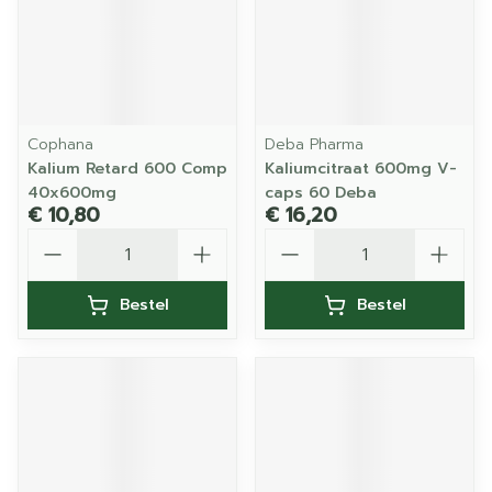
Cophana
Deba Pharma
Kalium Retard 600 Comp
Kaliumcitraat 600mg V-
40x600mg
caps 60 Deba
€ 10,80
€ 16,20
Aantal
Aantal
Bestel
Bestel