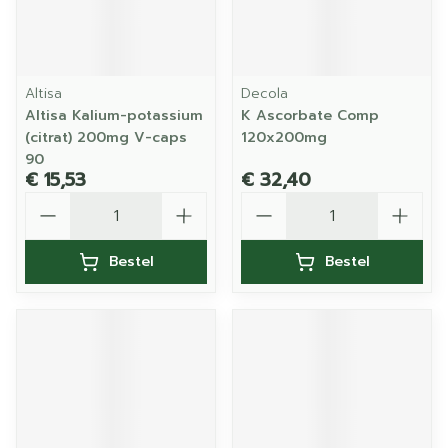
Altisa
Decola
Altisa Kalium-potassium
K Ascorbate Comp
(citrat) 200mg V-caps
120x200mg
90
€ 15,53
€ 32,40
Aantal
Aantal
Bestel
Bestel