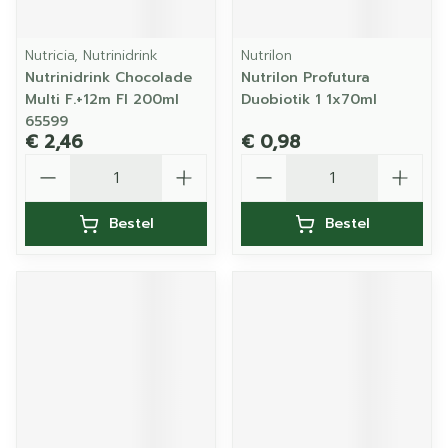
Nutricia, Nutrinidrink
Nutrilon
Nutrinidrink Chocolade
Nutrilon Profutura
Multi F.+12m Fl 200ml
Duobiotik 1 1x70ml
65599
€ 2,46
€ 0,98
Aantal
Aantal
Bestel
Bestel