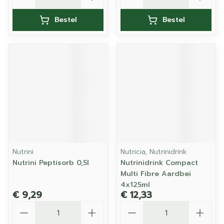
Bestel
Bestel
Nutrini
Nutricia, Nutrinidrink
Nutrini Peptisorb 0,5l
Nutrinidrink Compact
Multi Fibre Aardbei
4x125ml
€ 9,29
€ 12,33
Aantal
Aantal