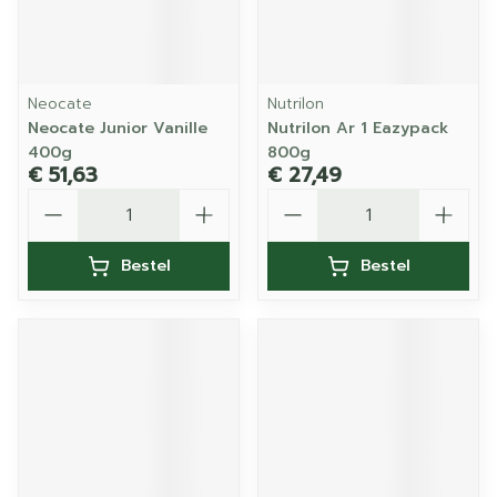
Neocate
Nutrilon
Neocate Junior Vanille
Nutrilon Ar 1 Eazypack
400g
800g
€ 51,63
€ 27,49
Aantal
Aantal
Bestel
Bestel