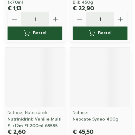
1x70ml
Blik 450g
€ 1,13
€ 22,90
Aantal
Aantal
Bestel
Bestel
Nutricia, Nutrinidrink
Nutricia
Nutrinidrink Vanille Multi
Neocate Syneo 400g
F. +12m Fl 200ml 65585
€ 2,60
€ 45,50