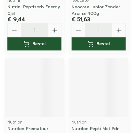
Nutrini
Neocate
Nutrini Peptisorb Energy
Neocate Junior Zonder
0,5l
Aroma 400g
€ 9,44
€ 51,63
Aantal
Aantal
Bestel
Bestel
Nutrilon
Nutrilon
Nutrilon Prematuur
Nutrilon Pepti Mct Pdr