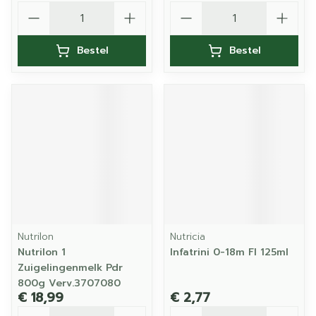
Aantal
Aantal
Bestel
Bestel
Nutrilon
Nutricia
Nutrilon 1
Infatrini 0-18m Fl 125ml
Zuigelingenmelk Pdr
800g Verv.3707080
€ 18,99
€ 2,77
Aantal
Aantal