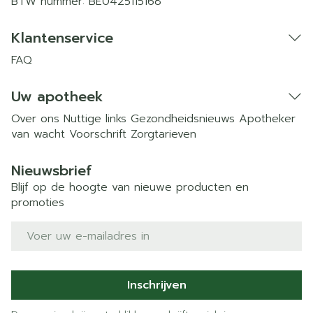
BTW nummer:
BE0425115168
Klantenservice
FAQ
Uw apotheek
Over ons
Nuttige links
Gezondheidsnieuws
Apotheker
van wacht
Voorschrift
Zorgtarieven
Nieuwsbrief
Blijf op de hoogte van nieuwe producten en
promoties
E-mail adres
Inschrijven