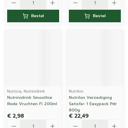
Bestel
Bestel
Nutricia, Nutrinidrink
Nutrilon
Nutrinidrink Smoothie
Nutrilon Verzadiging
Rode Vruchten Fl 200ml
Satisfa+ 1 Easypack Pdr
800g
€ 2,98
€ 22,49
Aantal
Aantal