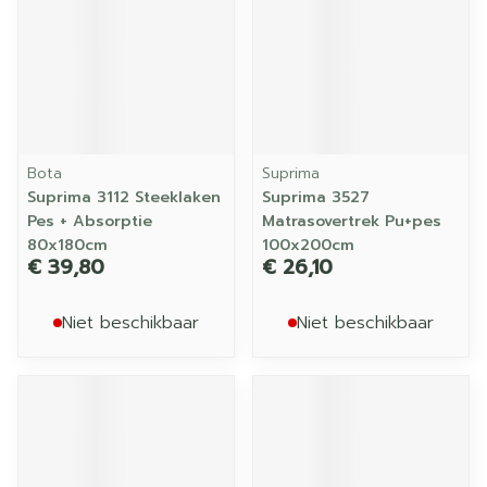
Bota
Suprima
Suprima 3112 Steeklaken
Suprima 3527
Pes + Absorptie
Matrasovertrek Pu+pes
80x180cm
100x200cm
€ 39,80
€ 26,10
Niet beschikbaar
Niet beschikbaar