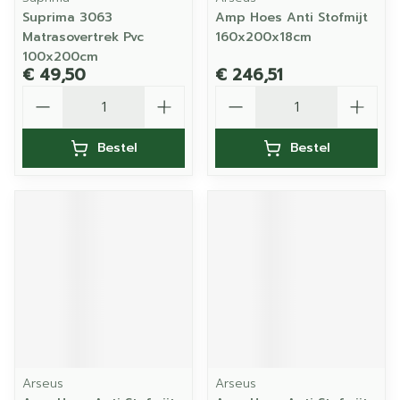
Suprima 3063
Amp Hoes Anti Stofmijt
Matrasovertrek Pvc
160x200x18cm
100x200cm
€ 49,50
€ 246,51
Aantal
Aantal
Bestel
Bestel
Arseus
Arseus