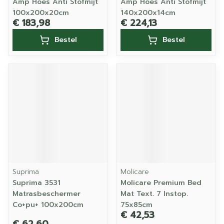
Amp Hoes Anti Stofmijt
Amp Hoes Anti Stofmijt
100x200x20cm
140x200x14cm
€ 183,98
€ 224,13
Bestel
Bestel
Suprima
Molicare
Suprima 3531
Molicare Premium Bed
Matrasbeschermer
Mat Text. 7 Instop.
Co+pu+ 100x200cm
75x85cm
€ 42,53