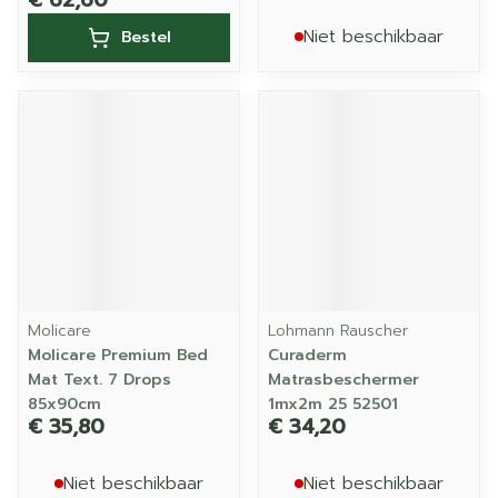
€ 62,60
Niet beschikbaar
Bestel
Molicare
Lohmann Rauscher
Molicare Premium Bed
Curaderm
Mat Text. 7 Drops
Matrasbeschermer
85x90cm
1mx2m 25 52501
€ 35,80
€ 34,20
Niet beschikbaar
Niet beschikbaar