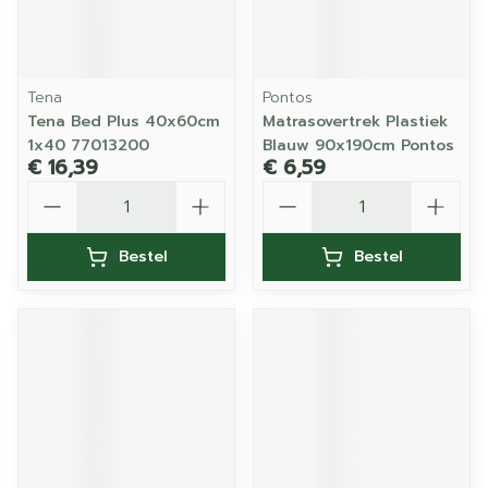
Tena
Pontos
Tena Bed Plus 40x60cm
Matrasovertrek Plastiek
1x40 77013200
Blauw 90x190cm Pontos
€ 16,39
€ 6,59
Aantal
Aantal
Bestel
Bestel