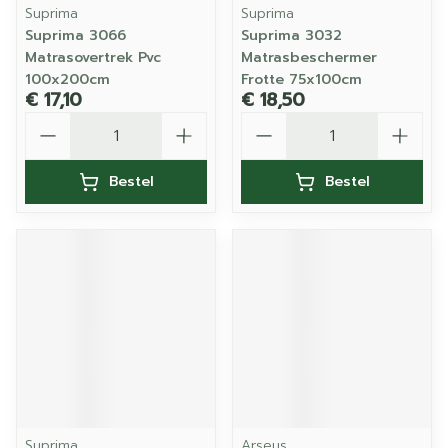
Suprima
Suprima
Suprima 3066
Suprima 3032
Matrasovertrek Pvc
Matrasbeschermer
100x200cm
Frotte 75x100cm
€ 17,10
€ 18,50
Aantal
Aantal
Bestel
Bestel
Suprima
Arseus