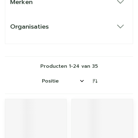
Merken
filter
Organisaties
filter
Producten
1
-
24
van
35
Sorteer op: