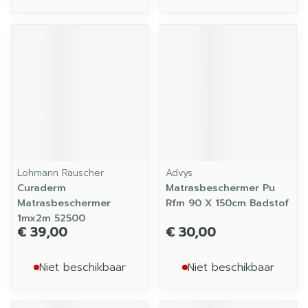
Lohmann Rauscher
Advys
Curaderm
Matrasbeschermer Pu
Matrasbeschermer
Rfm 90 X 150cm Badstof
1mx2m 52500
€ 39,00
€ 30,00
Niet beschikbaar
Niet beschikbaar