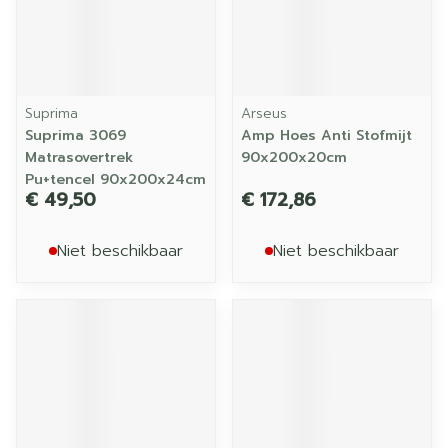
Suprima
Arseus
Suprima 3069
Amp Hoes Anti Stofmijt
Matrasovertrek
90x200x20cm
Pu+tencel 90x200x24cm
€ 49,50
€ 172,86
Niet beschikbaar
Niet beschikbaar