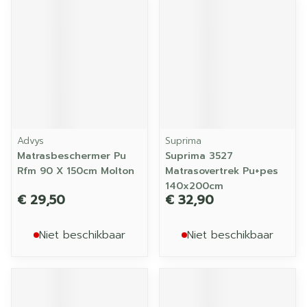
Advys
Suprima
Matrasbeschermer Pu
Suprima 3527
Rfm 90 X 150cm Molton
Matrasovertrek Pu+pes
140x200cm
€ 29,50
€ 32,90
Niet beschikbaar
Niet beschikbaar