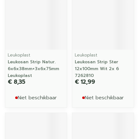
Leukoplast
Leukoplast
Leukosan Strip Natur.
Leukosan Strip Ster
6x6x38mm+3x6x75mm
12x100mm Wit 2x 6
Leukoplast
7262810
€ 8,35
€ 12,99
Niet beschikbaar
Niet beschikbaar