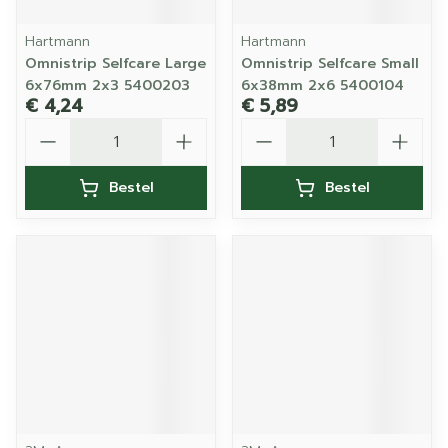
Hartmann
Hartmann
Omnistrip Selfcare Large
Omnistrip Selfcare Small
6x76mm 2x3 5400203
6x38mm 2x6 5400104
€ 4,24
€ 5,89
Aantal
Aantal
Bestel
Bestel