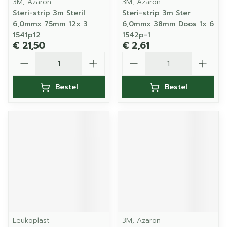
3M, Azaron
3M, Azaron
Steri-strip 3m Steril
Steri-strip 3m Ster
6,0mmx 75mm 12x 3
6,0mmx 38mm Doos 1x 6
1541p12
1542p-1
€ 21,50
€ 2,61
Aantal
Aantal
Bestel
Bestel
Leukoplast
3M, Azaron