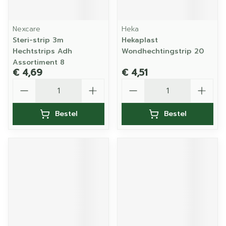
Nexcare
Heka
Steri-strip 3m
Hekaplast
Hechtstrips Adh
Wondhechtingstrip 20
Assortiment 8
€ 4,69
€ 4,51
Aantal
Aantal
Bestel
Bestel