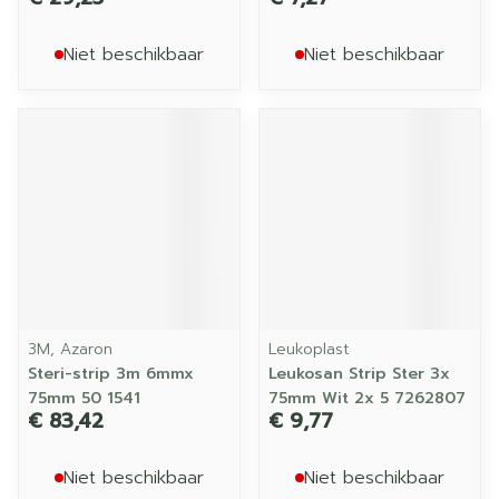
Niet beschikbaar
Niet beschikbaar
3M, Azaron
Leukoplast
Steri-strip 3m 6mmx
Leukosan Strip Ster 3x
75mm 50 1541
75mm Wit 2x 5 7262807
€ 83,42
€ 9,77
Niet beschikbaar
Niet beschikbaar