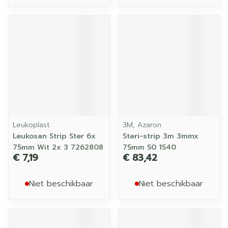
Leukoplast
3M, Azaron
Leukosan Strip Ster 6x
Steri-strip 3m 3mmx
75mm Wit 2x 3 7262808
75mm 50 1540
€ 7,19
€ 83,42
Niet beschikbaar
Niet beschikbaar