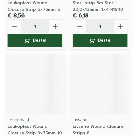
Leukoplast Wound
Steri-strip 3m Steril
Closure Strip 6x75mm 6
22,0x135mm 1x4 R1548
€ 8,56
€ 6,18
Aantal
Aantal
Bestel
Bestel
Leukoplast
Livsane
Leukoplast Wound
Livsane Wound Closure
Closure Strip 3x75mm 10
Strips 8