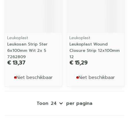
Leukoplast
Leukoplast
Leukosan Strip Ster
Leukoplast Wound
6x100mm Wit 2x 5
Closure Strip 12x100mm
7262809
12
€ 13,37
€ 15,29
Niet beschikbaar
Niet beschikbaar
Toon
per pagina