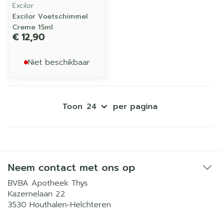
Excilor
Excilor Voetschimmel
Creme 15ml
€ 12,90
Niet beschikbaar
Toon
per pagina
Neem contact met ons op
BVBA Apotheek Thys
Kazernelaan 22
3530
Houthalen-Helchteren