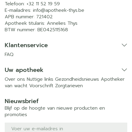
Telefoon:
+32 11 52 19 59
E-mailadres:
info@
apotheek-thys.be
APB nummer:
721402
Apotheek titularis:
Annelies Thys
BTW nummer:
BE0425115168
Klantenservice
FAQ
Uw apotheek
Over ons
Nuttige links
Gezondheidsnieuws
Apotheker
van wacht
Voorschrift
Zorgtarieven
Nieuwsbrief
Blijf op de hoogte van nieuwe producten en
promoties
E-mail adres