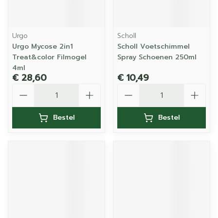
Urgo
Scholl
Urgo Mycose 2in1
Scholl Voetschimmel
Treat&color Filmogel
Spray Schoenen 250ml
4ml
€ 28,60
€ 10,49
Aantal
Aantal
Bestel
Bestel