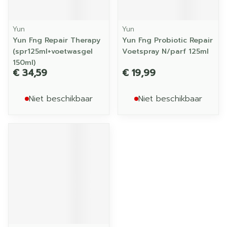
Yun
Yun
Yun Fng Repair Therapy
Yun Fng Probiotic Repair
(spr125ml+voetwasgel
Voetspray N/parf 125ml
150ml)
€ 34,59
€ 19,99
Niet beschikbaar
Niet beschikbaar