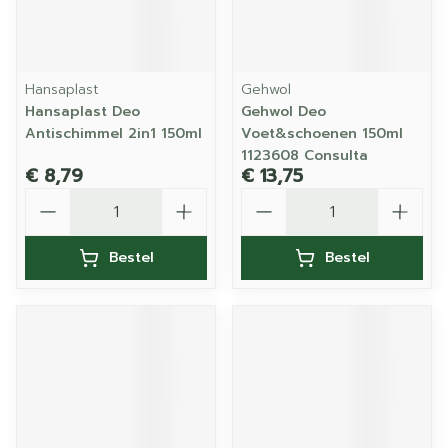
Hansaplast
Gehwol
Hansaplast Deo
Gehwol Deo
Antischimmel 2in1 150ml
Voet&schoenen 150ml
1123608 Consulta
€ 8,79
€ 13,75
Aantal
Aantal
Bestel
Bestel