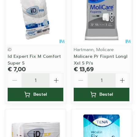
iD
Hartmann, Molicare
Id Expert Fix M Comfort
Molicare Pr Fixpnt Longl
Super 5
Xxl 5 P/s
€ 7,00
€ 13,69
Aantal
Aantal
Bestel
Bestel