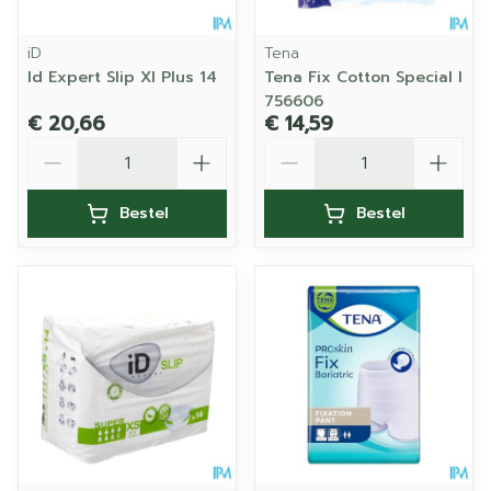
iD
Tena
Id Expert Slip Xl Plus 14
Tena Fix Cotton Special l
756606
€ 20,66
€ 14,59
Aantal
Aantal
Bestel
Bestel