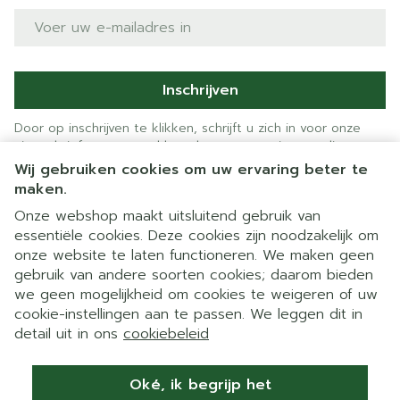
E-mail adres
Inschrijven
Door op inschrijven te klikken, schrijft u zich in voor onze
nieuwsbrief en gaat u akkoord met onze
privacy policy
.
Wij gebruiken cookies om uw ervaring beter te
maken.
Onze webshop maakt uitsluitend gebruik van
essentiële cookies. Deze cookies zijn noodzakelijk om
onze website te laten functioneren. We maken geen
gebruik van andere soorten cookies; daarom bieden
we geen mogelijkheid om cookies te weigeren of uw
cookie-instellingen aan te passen. We leggen dit in
Juridische links
detail uit in ons
cookiebeleid
Oké, ik begrijp het