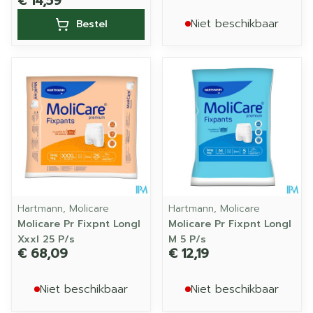
€ 14,59
Niet beschikbaar
Bestel
Hartmann, Molicare
Hartmann, Molicare
Molicare Pr Fixpnt Longl
Molicare Pr Fixpnt Longl
Xxxl 25 P/s
M 5 P/s
€ 68,09
€ 12,19
Niet beschikbaar
Niet beschikbaar