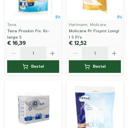
Tena
Hartmann, Molicare
Tena Proskin Fix Xx-
Molicare Pr Fixpnt Longl
large 5
l 5 P/s
€ 16,39
€ 12,52
Aantal
Aantal
Bestel
Bestel