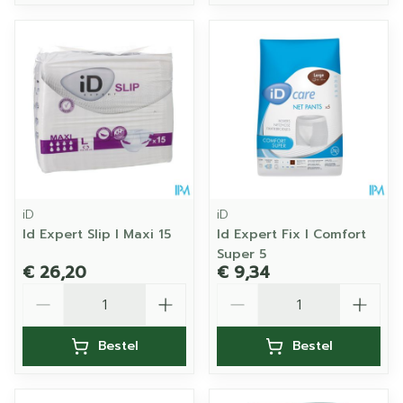
iD
iD
Id Expert Slip l Maxi 15
Id Expert Fix l Comfort
Super 5
€ 26,20
€ 9,34
Aantal
Aantal
Bestel
Bestel