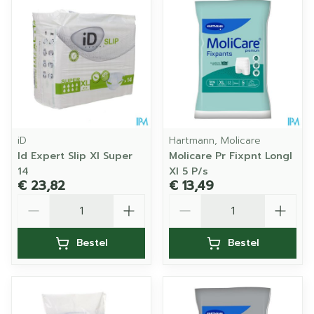
iD
Hartmann, Molicare
Id Expert Slip Xl Super
Molicare Pr Fixpnt Longl
14
Xl 5 P/s
€ 23,82
€ 13,49
Aantal
Aantal
Bestel
Bestel