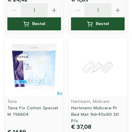
Aantal
Aantal
Bestel
Bestel
Tena
Hartmann, Molicare
Tena Fix Cotton Special
Hartmann Molicare Pr
M 756604
Bed Mat 9dr40x60 30
P/s
€ 37,08