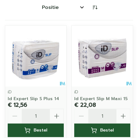
Sorteer op:
iD
iD
Id Expert Slip S Plus 14
Id Expert Slip M Maxi 15
€ 12,56
€ 22,08
Aantal
Aantal
Bestel
Bestel