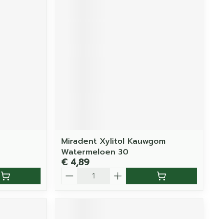
Miradent Xylitol Kauwgom
Watermeloen 30
€ 4,89
Aantal