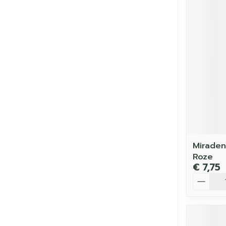
Miraden
Roze
€ 7,75
Aantal