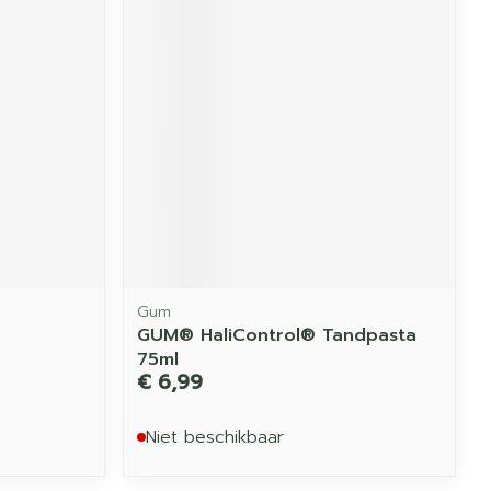
Gum
GUM® HaliControl® Tandpasta
75ml
€ 6,99
Niet beschikbaar