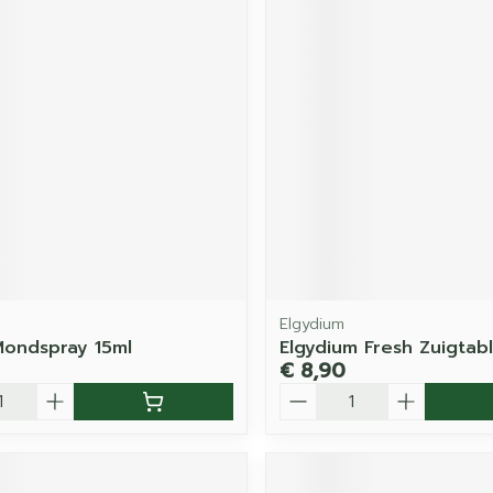
Elgydium
ondspray 15ml
Elgydium Fresh Zuigtabl
€ 8,90
Aantal