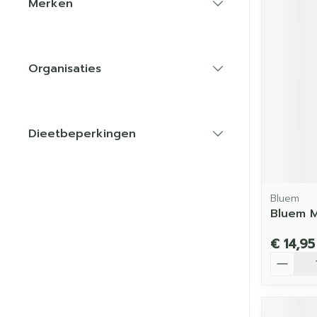
Merken
filter
Organisaties
filter
Dieetbeperkingen
filter
Bluem
Bluem 
€ 14,95
Aantal