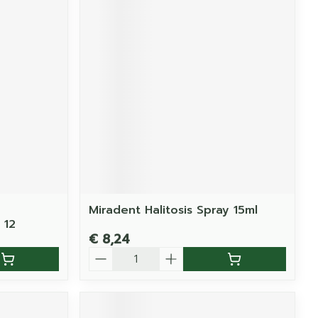
Miradent Halitosis Spray 15ml
 12
€ 8,24
Aantal