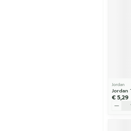
Jordan
Jordan 
€ 5,29
Aantal