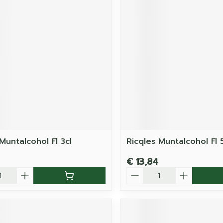
Muntalcohol Fl 3cl
Ricqles Muntalcohol Fl 
€ 13,84
Aantal