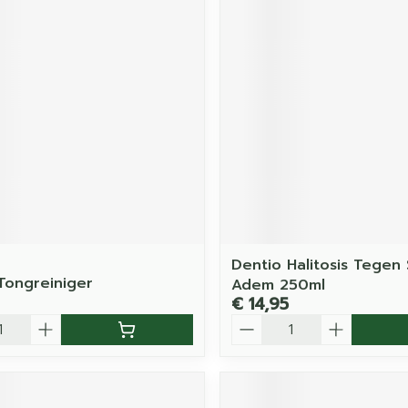
Dentio Halitosis Tegen
Tongreiniger
Adem 250ml
€ 14,95
Aantal