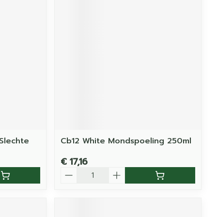
 Slechte
Cb12 White Mondspoeling 250ml
€ 17,16
Aantal