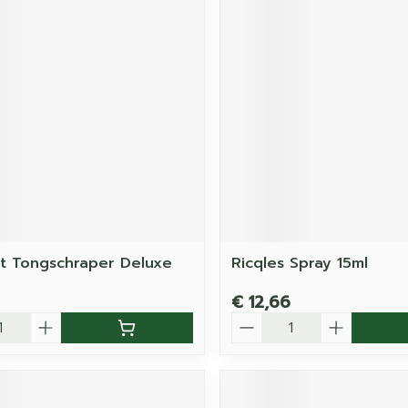
t Tongschraper Deluxe
Ricqles Spray 15ml
€ 12,66
Aantal