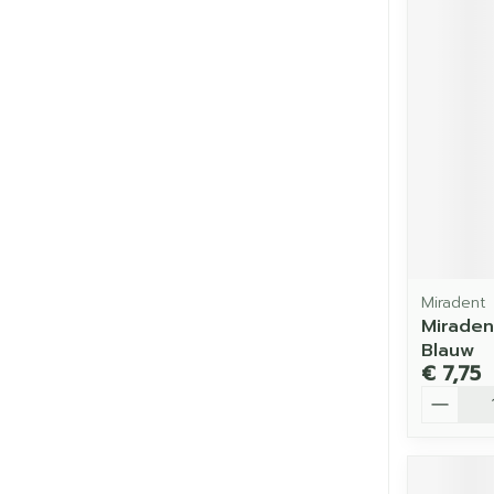
Miradent
Miraden
Blauw
€ 7,75
Aantal