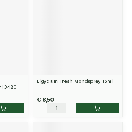
Elgydium Fresh Mondspray 15ml
ml 3420
€ 8,50
Aantal