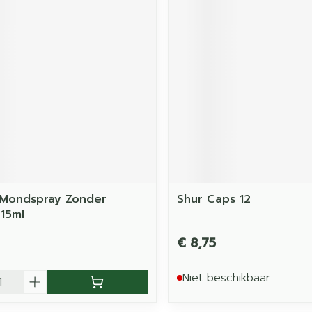
 Mondspray Zonder
Shur Caps 12
 15ml
€ 8,75
Niet beschikbaar