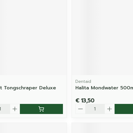
Dentaid
t Tongschraper Deluxe
Halita Mondwater 500
€ 13,50
Aantal