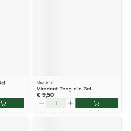
5cl
Miradent
Miradent Tong-clin Gel
€ 9,50
Aantal