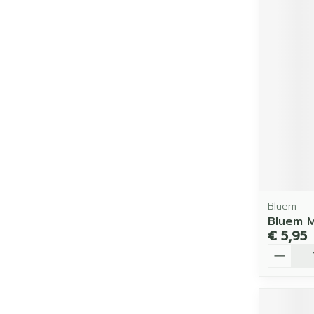
Bluem
Bluem M
€ 5,95
Aantal