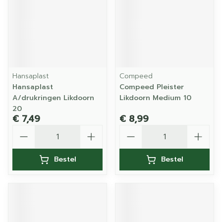
Hansaplast
Compeed
Hansaplast
Compeed Pleister
A/drukringen Likdoorn
Likdoorn Medium 10
20
€ 7,49
€ 8,99
Aantal
Aantal
Bestel
Bestel