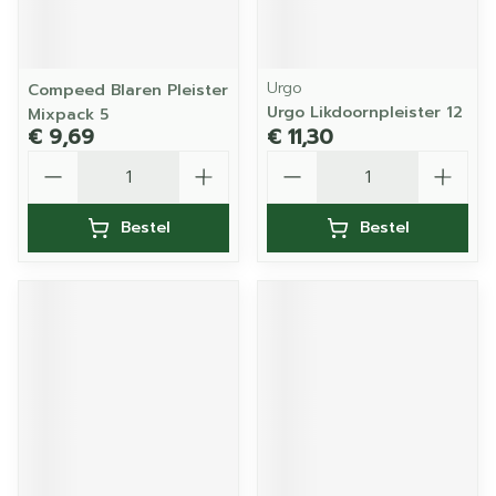
Urgo
Compeed Blaren Pleister
Urgo Likdoornpleister 12
Mixpack 5
€ 9,69
€ 11,30
Aantal
Aantal
Bestel
Bestel