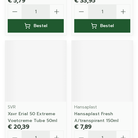
€ 5,79
€ 33,95
Aantal
Aantal
Bestel
Bestel
SVR
Hansaplast
Xsvr Erial 50 Extreme
Hansaplast Fresh
Voetcreme Tube 50ml
A/transpirant 150ml
€ 20,39
€ 7,89
Aantal
Aantal