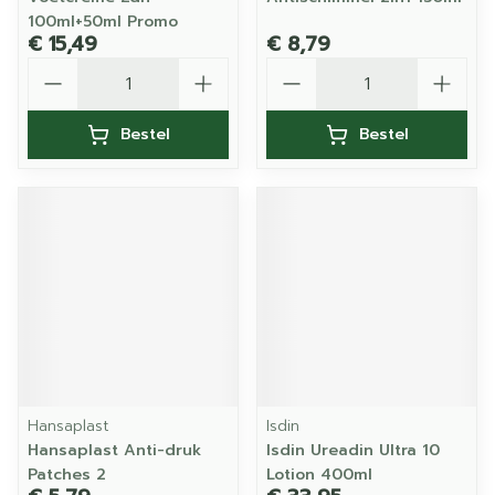
100ml+50ml Promo
€ 15,49
€ 8,79
Aantal
Aantal
Bestel
Bestel
Hansaplast
Isdin
Hansaplast Anti-druk
Isdin Ureadin Ultra 10
Patches 2
Lotion 400ml