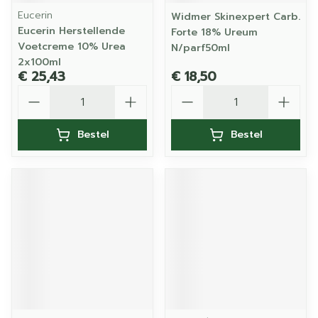
Eucerin
Widmer Skinexpert Carb.
Eucerin Herstellende
Forte 18% Ureum
Voetcreme 10% Urea
N/parf50ml
2x100ml
€ 25,43
€ 18,50
Aantal
Aantal
Bestel
Bestel