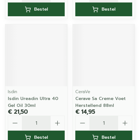
Bestel
Bestel
Isdin
CeraVe
Isdin Ureadin Ultra 40
Cerave Sa Creme Voet
Gel Oil 30ml
Herstellend 88ml
€ 21,50
€ 14,95
Aantal
Aantal
Bestel
Bestel