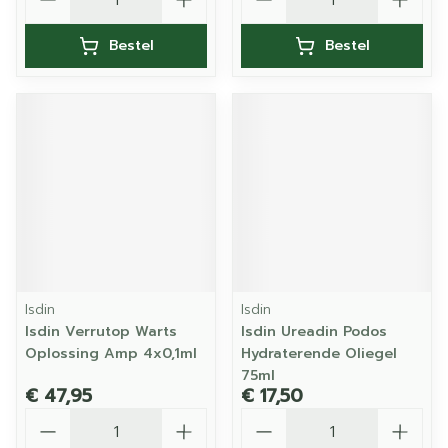
Bestel
Bestel
Isdin
Isdin
Isdin Verrutop Warts
Isdin Ureadin Podos
Oplossing Amp 4x0,1ml
Hydraterende Oliegel
75ml
€ 47,95
€ 17,50
Aantal
Aantal