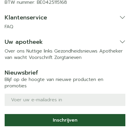
BTW nummer:
BE0425115168
Klantenservice
FAQ
Uw apotheek
Over ons
Nuttige links
Gezondheidsnieuws
Apotheker
van wacht
Voorschrift
Zorgtarieven
Nieuwsbrief
Blijf op de hoogte van nieuwe producten en
promoties
E-mail adres
Inschrijven