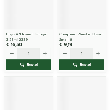
Urgo A/kloven Filmogel
Compeed Pleister Blaren
3,25ml 2339
Small 6
€ 16,50
€ 9,19
Aantal
Aantal
Bestel
Bestel