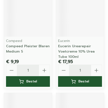
Compeed
Eucerin
Compeed Pleister Blaren
Eucerin Urearepair
Medium 5
Voetcreme 10% Urea
Tube 100ml
€ 9,19
€ 17,95
Aantal
Aantal
Bestel
Bestel