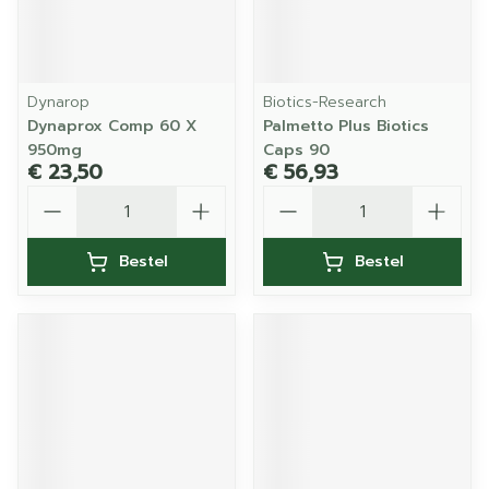
Dynarop
Biotics-Research
Dynaprox Comp 60 X
Palmetto Plus Biotics
950mg
Caps 90
€ 23,50
€ 56,93
Aantal
Aantal
Bestel
Bestel