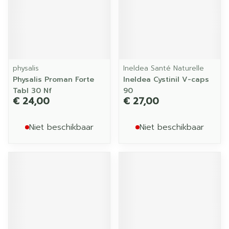
physalis
Ineldea Santé Naturelle
Physalis Proman Forte
Ineldea Cystinil V-caps
Tabl 30 Nf
90
€ 24,00
€ 27,00
Niet beschikbaar
Niet beschikbaar