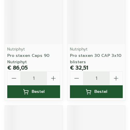
Nutriphyt
Nutriphyt
Pro staxen Caps 90
Pro staxen 30 CAP 3x10
Nutriphyt
blisters
€ 86,05
€ 32,51
Aantal
Aantal
Bestel
Bestel