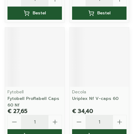
Bestel
Bestel
Fytobell
Decola
Fytobell Proflabell Caps
Uriplex Nf V-caps 60
60 Nf
€ 27,65
€ 34,40
Aantal
Aantal