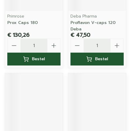
Primrose
Deba Pharma
Prox Caps 180
Proflavon V-caps 120
Deba
€ 130,26
€ 47,50
Aantal
Aantal
Bestel
Bestel