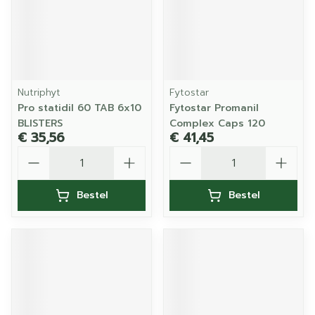
Nutriphyt
Fytostar
Pro statidil 60 TAB 6x10
Fytostar Promanil
BLISTERS
Complex Caps 120
€ 35,56
€ 41,45
Aantal
Aantal
Bestel
Bestel