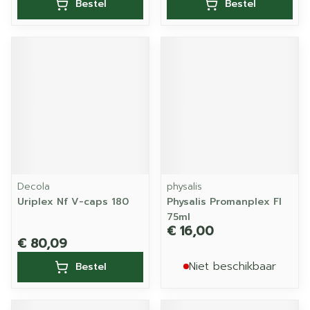
Bestel
Bestel
Decola
physalis
Uriplex Nf V-caps 180
Physalis Promanplex Fl
75ml
€ 16,00
€ 80,09
Niet beschikbaar
Bestel