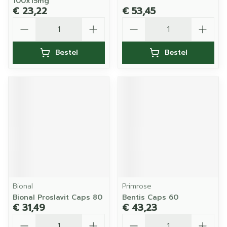
100x15mg
€ 23,22
€ 53,45
Aantal
Aantal
Bestel
Bestel
Bional
Primrose
Bional Proslavit Caps 80
Bentis Caps 60
€ 31,49
€ 43,23
Aantal
Aantal