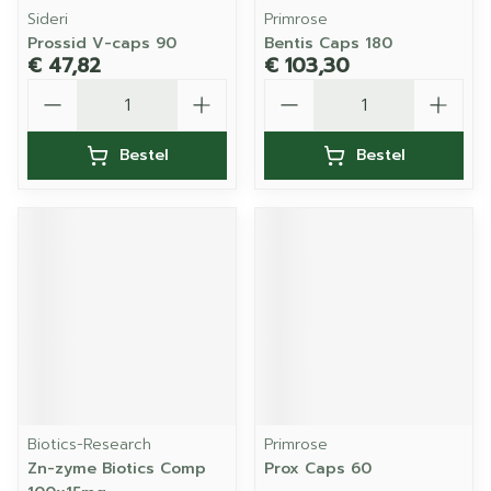
Sideri
Primrose
Prossid V-caps 90
Bentis Caps 180
€ 47,82
€ 103,30
Aantal
Aantal
Bestel
Bestel
Biotics-Research
Primrose
Zn-zyme Biotics Comp
Prox Caps 60