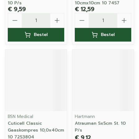
10 P/s
10cmx10cm 10 7457
€ 9,59
€ 12,59
Aantal
Aantal
Bestel
Bestel
BSN Medical
Hartmann
Cuticell Classic
Atrauman 5x5cm St. 10
Gaaskompres 10,0x40cm
P/s
€ 9,12
10 7253804