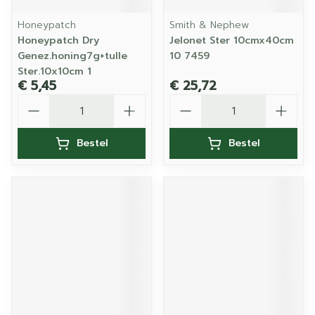
Honeypatch
Smith & Nephew
Honeypatch Dry
Jelonet Ster 10cmx40cm
Genez.honing7g+tulle
10 7459
Ster.10x10cm 1
€ 5,45
€ 25,72
Aantal
Aantal
Bestel
Bestel