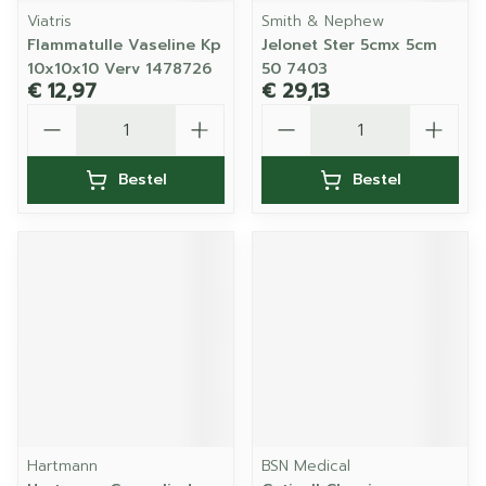
Viatris
Smith & Nephew
Flammatulle Vaseline Kp
Jelonet Ster 5cmx 5cm
10x10x10 Verv 1478726
50 7403
€ 12,97
€ 29,13
Aantal
Aantal
Bestel
Bestel
Hartmann
BSN Medical