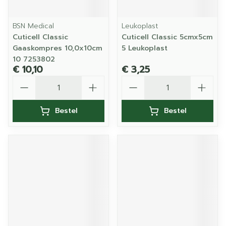
BSN Medical
Leukoplast
Cuticell Classic
Cuticell Classic 5cmx5cm
Gaaskompres 10,0x10cm
5 Leukoplast
10 7253802
€ 10,10
€ 3,25
Aantal
Aantal
Bestel
Bestel