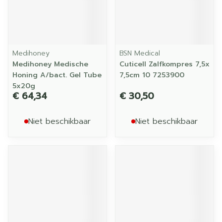
Medihoney
BSN Medical
Medihoney Medische
Cuticell Zalfkompres 7,5x
Honing A/bact. Gel Tube
7,5cm 10 7253900
5x20g
€ 64,34
€ 30,50
Niet beschikbaar
Niet beschikbaar