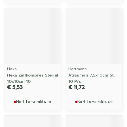
Heka
Hartmann
Heka Zalfkompres Steriel
Atrauman 7,5x10cm St.
10x10cm 10
10 P/s
€ 5,53
€ 11,72
Niet beschikbaar
Niet beschikbaar