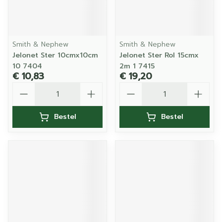
Smith & Nephew
Smith & Nephew
Jelonet Ster 10cmx10cm
Jelonet Ster Rol 15cmx
10 7404
2m 1 7415
€ 10,83
€ 19,20
Aantal
Aantal
Bestel
Bestel