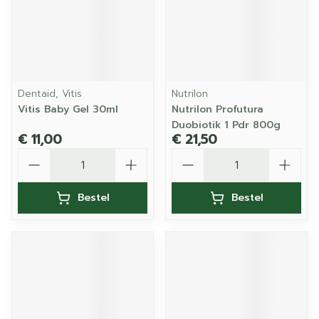
Dentaid, Vitis
Nutrilon
Vitis Baby Gel 30ml
Nutrilon Profutura
Duobiotik 1 Pdr 800g
€ 11,00
€ 21,50
Aantal
Aantal
Bestel
Bestel