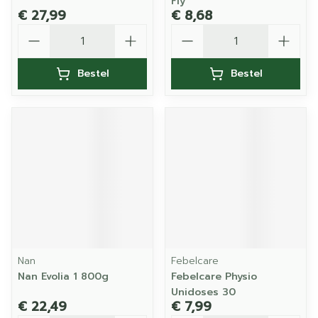
Fly
€ 27,99
€ 8,68
Aantal
Aantal
Bestel
Bestel
Nan
Febelcare
Nan Evolia 1 800g
Febelcare Physio
Unidoses 30
€ 22,49
€ 7,99