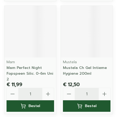
Mam
Mustela
Mam Perfect Night
Mustela Ch Gel Intieme
Fopspeen Silic. 0-6m Uni
Hygiene 200ml
2
€ 11,99
€ 12,50
Aantal
Aantal
Bestel
Bestel