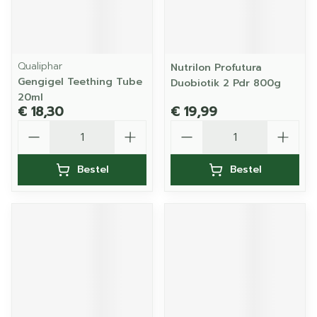
Qualiphar
Nutrilon Profutura
Gengigel Teething Tube
Duobiotik 2 Pdr 800g
20ml
€ 18,30
€ 19,99
Aantal
Aantal
Bestel
Bestel