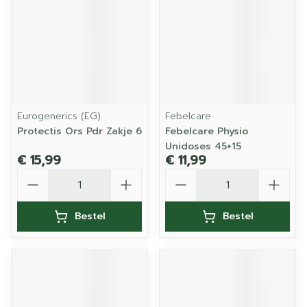
Eurogenerics (EG)
Febelcare
Protectis Ors Pdr Zakje 6
Febelcare Physio
Unidoses 45+15
€ 15,99
€ 11,99
Aantal
Aantal
Bestel
Bestel