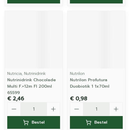
Nutricia, Nutrinidrink
Nutrilon
Nutrinidrink Chocolade
Nutrilon Profutura
Multi F.+12m Fl 200ml
Duobiotik 1 1x70ml
65599
€ 2,46
€ 0,98
Aantal
Aantal
Bestel
Bestel