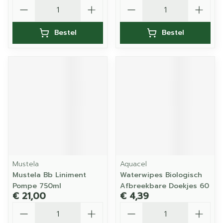
Aantal
Aantal
Bestel
Bestel
Mustela
Aquacel
Mustela Bb Liniment
Waterwipes Biologisch
Pompe 750ml
Afbreekbare Doekjes 60
€ 21,00
€ 4,39
Aantal
Aantal