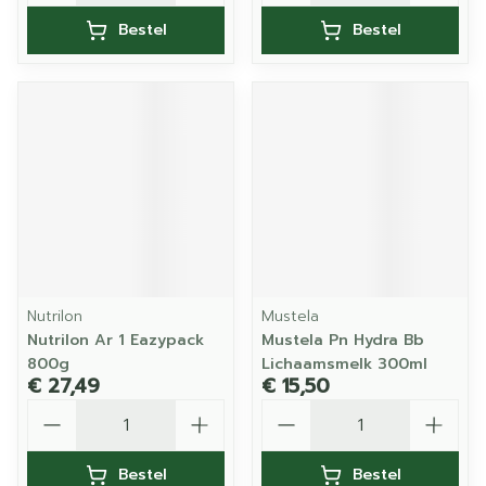
Bestel
Bestel
Nutrilon
Mustela
Nutrilon Ar 1 Eazypack
Mustela Pn Hydra Bb
800g
Lichaamsmelk 300ml
€ 27,49
€ 15,50
Aantal
Aantal
Bestel
Bestel