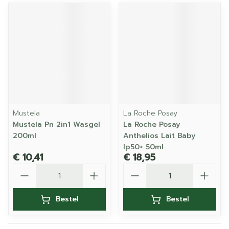
Mustela
La Roche Posay
Mustela Pn 2in1 Wasgel
La Roche Posay
200ml
Anthelios Lait Baby
Ip50+ 50ml
€ 10,41
€ 18,95
Aantal
Aantal
Bestel
Bestel