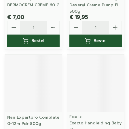
DERMOCREM CREME 60 G
Dexeryl Creme Pump Fl
500g
€ 7,00
€ 19,95
Aantal
Aantal
Bestel
Bestel
Exacto
Nan Expertpro Complete
Exacto Handleiding Baby
0-12m Pdr 800g