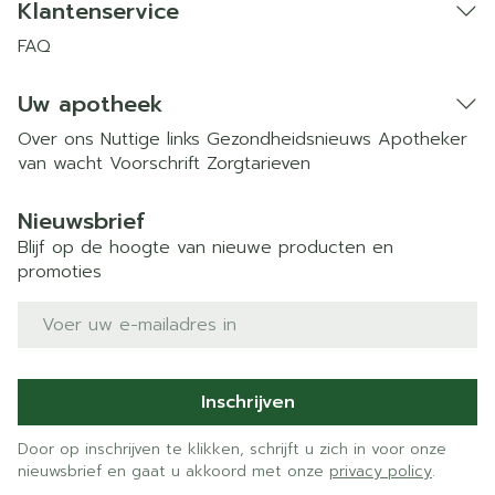
Klantenservice
FAQ
Uw apotheek
Over ons
Nuttige links
Gezondheidsnieuws
Apotheker
van wacht
Voorschrift
Zorgtarieven
Nieuwsbrief
Blijf op de hoogte van nieuwe producten en
promoties
E-mail adres
Inschrijven
Door op inschrijven te klikken, schrijft u zich in voor onze
nieuwsbrief en gaat u akkoord met onze
privacy policy
.