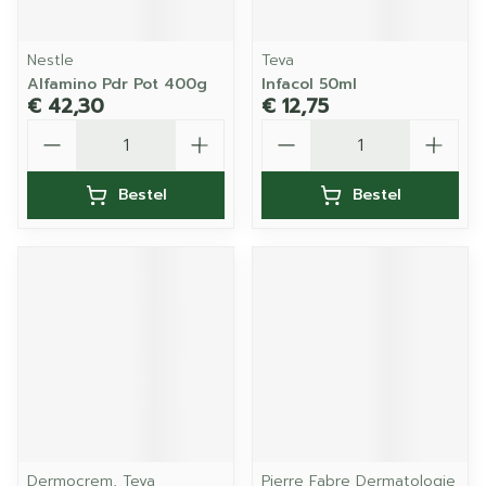
Nestle
Teva
Alfamino Pdr Pot 400g
Infacol 50ml
€ 42,30
€ 12,75
Aantal
Aantal
Bestel
Bestel
Dermocrem, Teva
Pierre Fabre Dermatologie