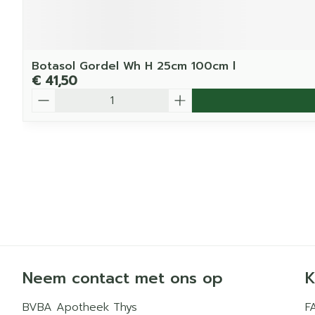
Botasol Gordel Wh H 25cm 100cm l
€ 41,50
Aantal
Neem contact met ons op
K
BVBA Apotheek Thys
F