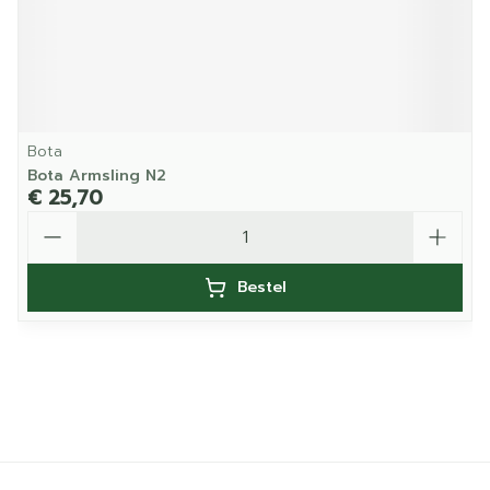
Bota
Bota Armsling N2
€ 25,70
Aantal
Bestel