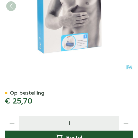
Bota Armsling N1
Op bestelling
€ 25,70
Aantal
Bestel