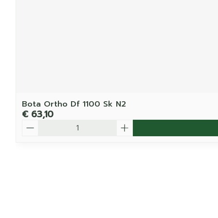
Bota Ortho Df 1100 Sk N2
€ 63,10
Aantal