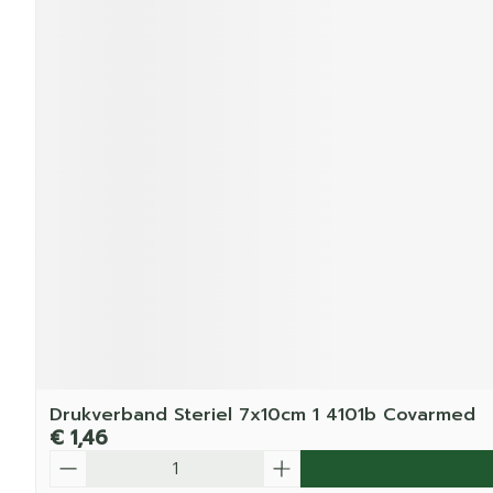
Drukverband Steriel 7x10cm 1 4101b Covarmed
€ 1,46
Aantal