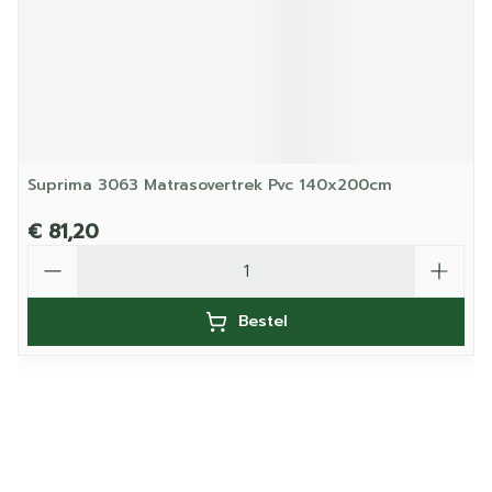
Suprima 3063 Matrasovertrek Pvc 140x200cm
€ 81,20
Aantal
Bestel