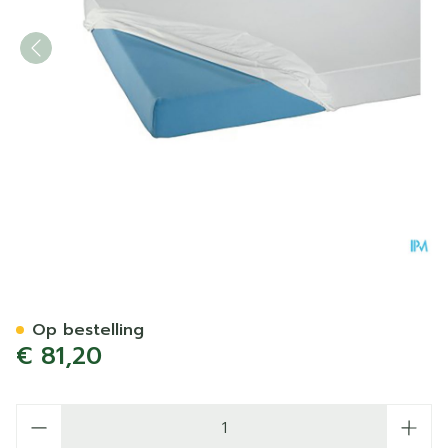
Suprima 3063 Matrasovert
Op bestelling
€ 81,20
Aantal