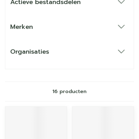
Actieve bestandsdelen
filter
Merken
filter
Organisaties
filter
16
producten