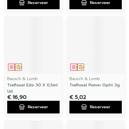
Reserveer
Reserveer
Geneesmiddel
Op voorschrift
Geneesmiddel
Op voorschrift
Bausch & Lomb
Bausch & Lomb
Trafloxal Edo 30 X 0,5ml
Trafloxal Pomm Opht 3g
Ud
€ 16,90
€ 5,02
Reserveer
Reserveer