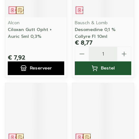
Geneesmiddel
Op voorschrift
Geneesmiddel
Alcon
Bausch & Lomb
Ciloxan Gutt Opht +
Desomedine 0,1 %
Auric 5ml 0,3%
Collyre Fl 10ml
€ 8,77
Aantal
€ 7,92
Reserveer
Bestel
Geneesmiddel
Op voorschrift
Geneesmiddel
Op voorschrift