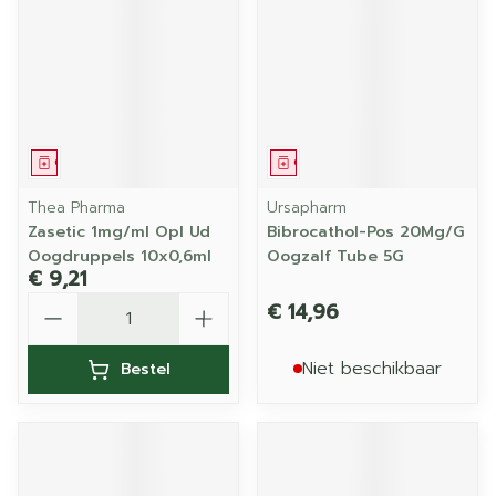
Geneesmiddel
Geneesmiddel
Thea Pharma
Ursapharm
Zasetic 1mg/ml Opl Ud
Bibrocathol-Pos 20Mg/G
Oogdruppels 10x0,6ml
Oogzalf Tube 5G
€ 9,21
Aantal
€ 14,96
Niet beschikbaar
Bestel