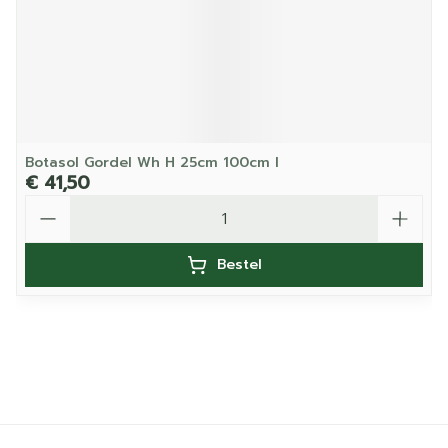
Botasol Gordel Wh H 25cm 100cm l
€ 41,50
Aantal
Bestel