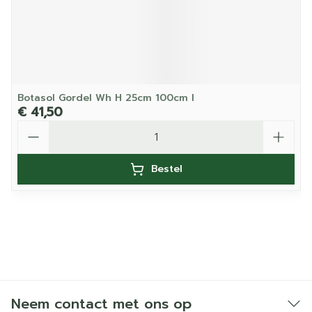
Botasol Gordel Wh H 25cm 100cm l
€ 41,50
Aantal
Bestel
Neem contact met ons op