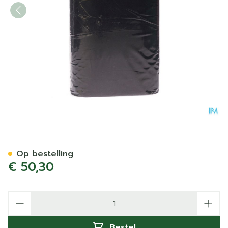
Bota Ceintuur H 20cm Zwa
Op bestelling
€ 50,30
Aantal
Bestel