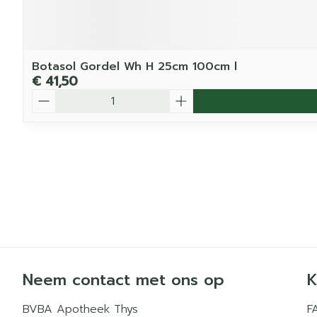
Botasol Gordel Wh H 25cm 100cm l
€ 41,50
Aantal
Neem contact met ons op
K
BVBA Apotheek Thys
F