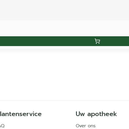
lantenservice
Uw apotheek
AQ
Over ons