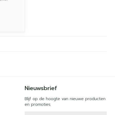
Nieuwsbrief
Blijf op de hoogte van nieuwe producten
en promoties
E-mail adres