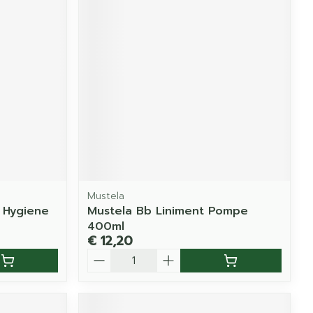
Mustela
 Hygiene
Mustela Bb Liniment Pompe
400ml
€ 12,20
Aantal