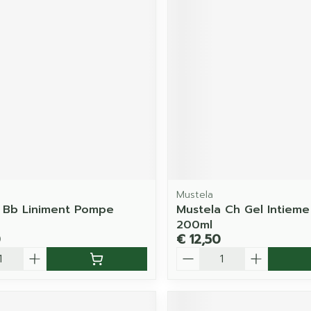
Mustela
 Bb Liniment Pompe
Mustela Ch Gel Intieme
200ml
0
€ 12,50
Aantal