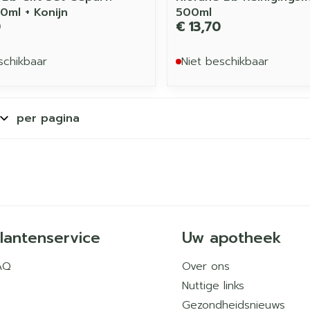
0ml + Konijn
500ml
0
€ 13,70
schikbaar
Niet beschikbaar
per pagina
lantenservice
Uw apotheek
AQ
Over ons
Nuttige links
Gezondheidsnieuws