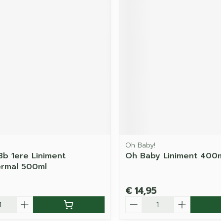
Oh Baby!
Bb 1ere Liniment
Oh Baby Liniment 400
ermal 500ml
€ 14,95
Aantal