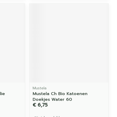
Mustela
lie
Mustela Ch Bio Katoenen
Doekjes Water 60
€ 6,75