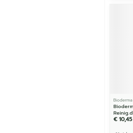
Bioderma
Bioder
Reinig.
€ 10,45