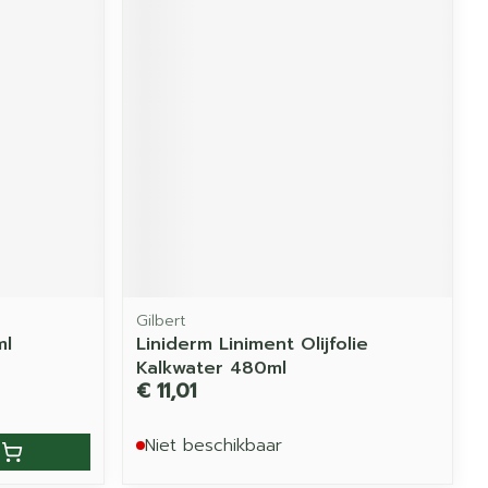
Gilbert
ml
Liniderm Liniment Olijfolie
Kalkwater 480ml
€ 11,01
Niet beschikbaar