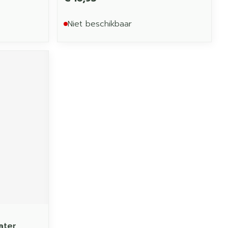
Niet beschikbaar
ater