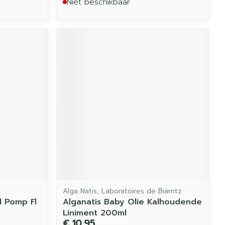
Niet beschikbaar
Alga Natis, Laboratoires de Biarritz
l Pomp Fl
Alganatis Baby Olie Kalhoudende
Liniment 200ml
€ 10,95