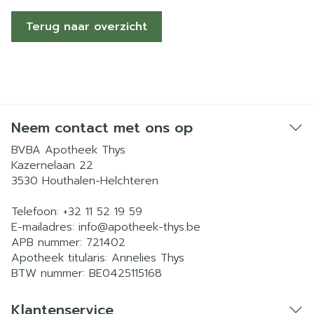
Terug naar overzicht
Neem contact met ons op
BVBA Apotheek Thys
Kazernelaan 22
3530
Houthalen-Helchteren
Telefoon:
+32 11 52 19 59
E-mailadres:
info@
apotheek-thys.be
APB nummer:
721402
Apotheek titularis:
Annelies Thys
BTW nummer:
BE0425115168
Klantenservice