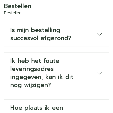
Bestellen
Bestellen
Is mijn bestelling
succesvol afgerond?
Ik heb het foute
leveringsadres
ingegeven, kan ik dit
nog wijzigen?
Hoe plaats ik een