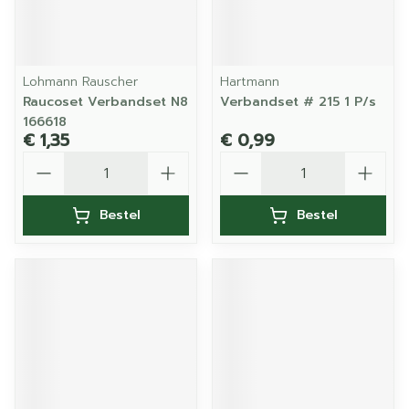
Lohmann Rauscher
Hartmann
Raucoset Verbandset N8
Verbandset # 215 1 P/s
166618
€ 1,35
€ 0,99
Aantal
Aantal
Bestel
Bestel