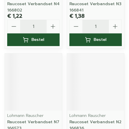
Raucoset Verbandset N4
Raucoset Verbandset N3
166802
166841
€ 1,22
€ 1,38
Aantal
Aantal
Bestel
Bestel
Lohmann Rauscher
Lohmann Rauscher
Raucoset Verbandset N7
Raucoset Verbandset N2
166573
166836