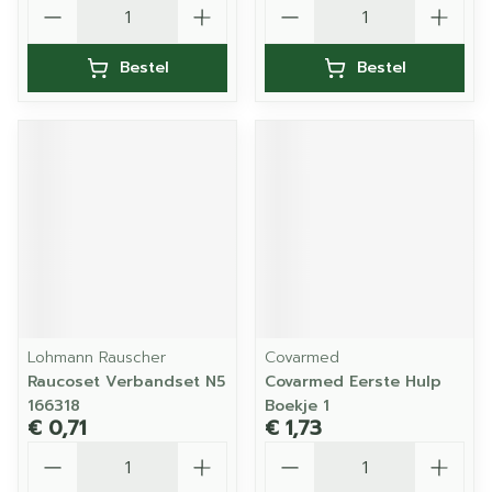
Aantal
Aantal
Bestel
Bestel
Lohmann Rauscher
Covarmed
Raucoset Verbandset N5
Covarmed Eerste Hulp
166318
Boekje 1
€ 0,71
€ 1,73
Aantal
Aantal