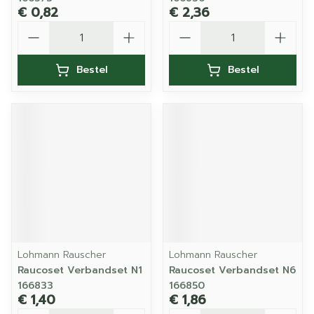
€ 0,82
€ 2,36
Aantal
Aantal
Bestel
Bestel
Lohmann Rauscher
Lohmann Rauscher
Raucoset Verbandset N1
Raucoset Verbandset N6
166833
166850
€ 1,40
€ 1,86