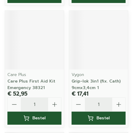
Care Plus
Vygon
Care Plus First Aid Kit
Grip-lok 3in1 (fix. Cath)
Emergency 38321
9cmx3,4cm 1
€ 52,95
€ 17,41
Aantal
Aantal
Bestel
Bestel