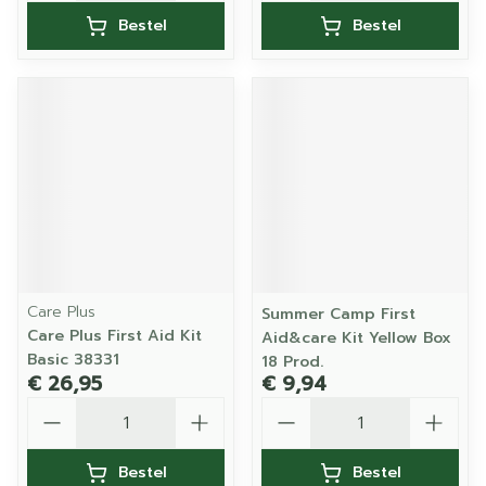
Bestel
Bestel
Care Plus
Summer Camp First
Care Plus First Aid Kit
Aid&care Kit Yellow Box
Basic 38331
18 Prod.
€ 26,95
€ 9,94
Aantal
Aantal
Bestel
Bestel