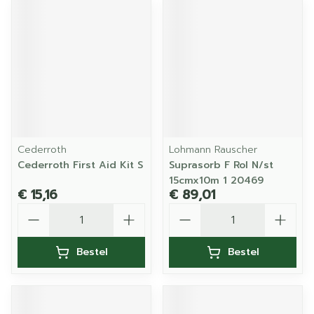
Cederroth
Lohmann Rauscher
Cederroth First Aid Kit S
Suprasorb F Rol N/st
15cmx10m 1 20469
€ 15,16
€ 89,01
Aantal
Aantal
Bestel
Bestel