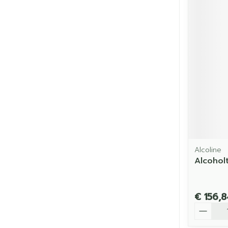
Alcoline
Alcohol
€ 156,8
Aantal