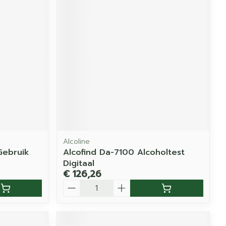
Alcoline
Gebruik
Alcofind Da-7100 Alcoholtest
Digitaal
€ 126,26
Aantal