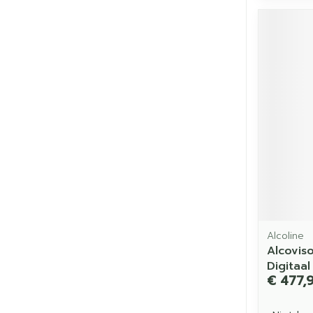
Alcoline
Alcovis
Digitaal
€ 477,