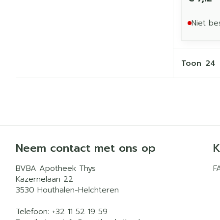
Niet be
Toon
Neem contact met ons op
K
BVBA Apotheek Thys
F
Kazernelaan 22
3530
Houthalen-Helchteren
Telefoon:
+32 11 52 19 59