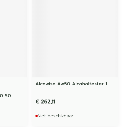
Alcowise Aw50 Alcoholtester 1
00 50
€ 262,11
Niet beschikbaar