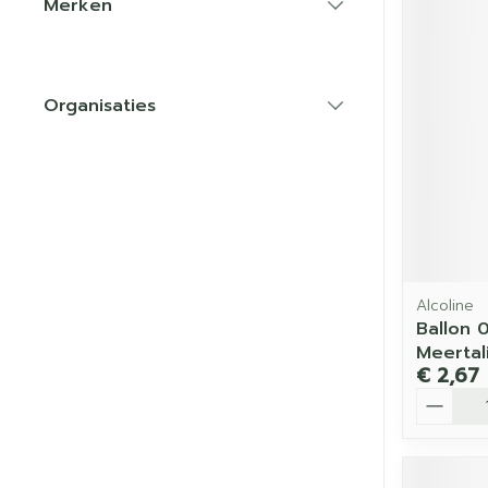
Merken
filter
Organisaties
filter
Alcoline
Ballon 
Meertal
€ 2,67
Aantal