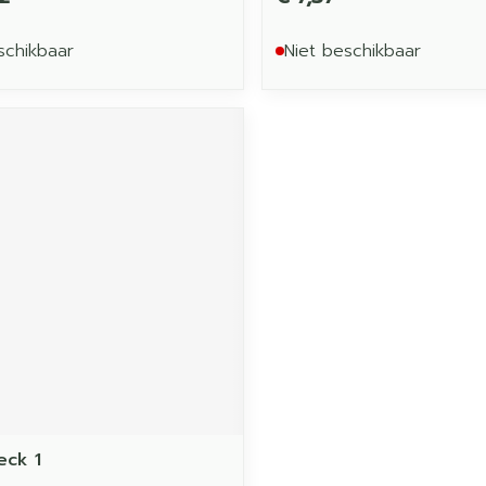
schikbaar
Niet beschikbaar
eck 1