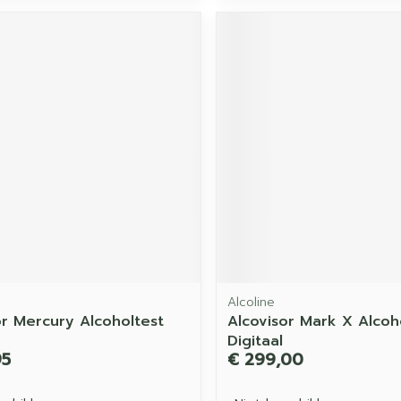
Alcoline
or Mercury Alcoholtest
Alcovisor Mark X Alcoh
Digitaal
95
€ 299,00