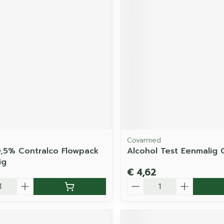
Covarmed
0,5% Contralco Flowpack
Alcohol Test Eenmalig 
ig
€ 4,62
Aantal