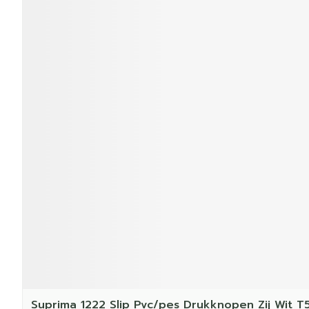
Suprima 1222 Slip Pvc/pes Drukknopen Zij Wit T