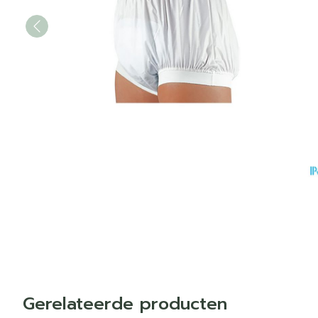
Gerelateerde producten