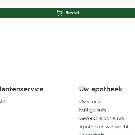
Bestel
lantenservice
Uw apotheek
AQ
Over ons
Nuttige links
Gezondheidsnieuws
Apotheker van wacht