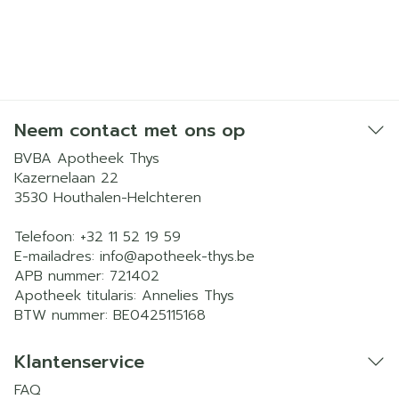
Neem contact met ons op
BVBA Apotheek Thys
Kazernelaan 22
3530
Houthalen-Helchteren
Telefoon:
+32 11 52 19 59
E-mailadres:
info@
apotheek-thys.be
APB nummer:
721402
Apotheek titularis:
Annelies Thys
BTW nummer:
BE0425115168
Klantenservice
FAQ