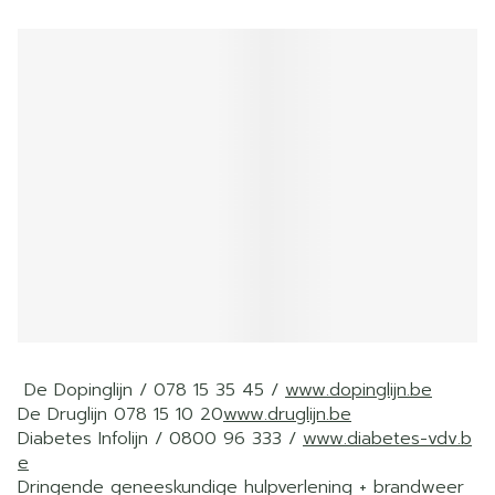
De Dopinglijn / 078 15 35 45 /
www.dopinglijn.be
De Druglijn 078 15 10 20
www.druglijn.be
Diabetes Infolijn / 0800 96 333 /
www.diabetes-vdv.b
e
Dringende geneeskundige hulpverlening + brandweer