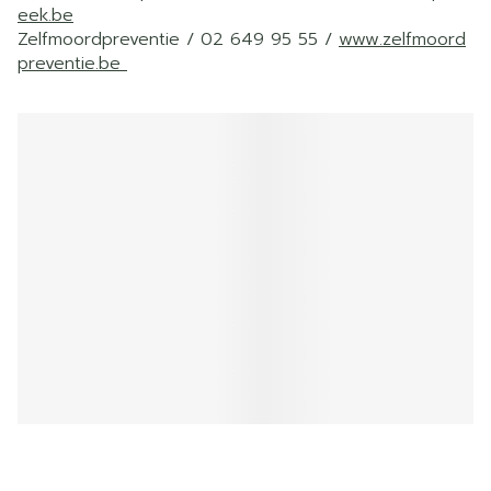
eek.be
Zelfmoordpreventie / 02 649 95 55 /
www.zelfmoord
preventie.be