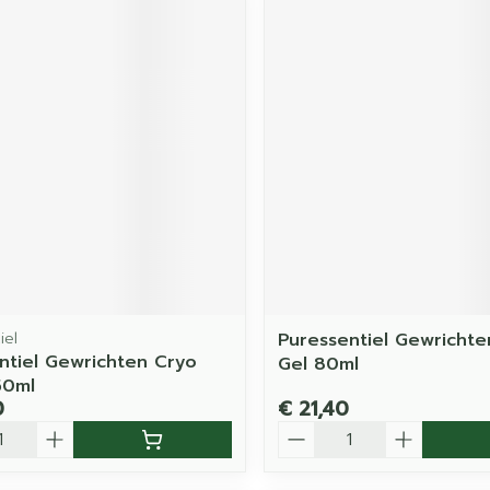
iel
Puressentiel Gewrichte
ntiel Gewrichten Cryo
Gel 80ml
50ml
0
€ 21,40
Aantal