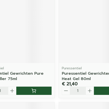
iel
Puressentiel
ntiel Gewrichten Pure
Puressentiel Gewrichte
ller 75ml
Heat Gel 80ml
€ 21,40
Aantal