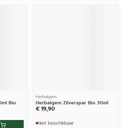
Herbalgem
0ml Bio
Herbalgem Zilverspar Bio 30ml
€ 19,90
Niet beschikbaar