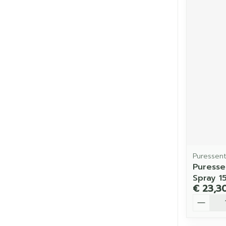
Puressent
Puresse
Spray 1
€ 23,3
Aantal