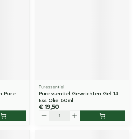
Puressentiel
n Pure
Puressentiel Gewrichten Gel 14
Ess Olie 60ml
€ 19,50
Aantal