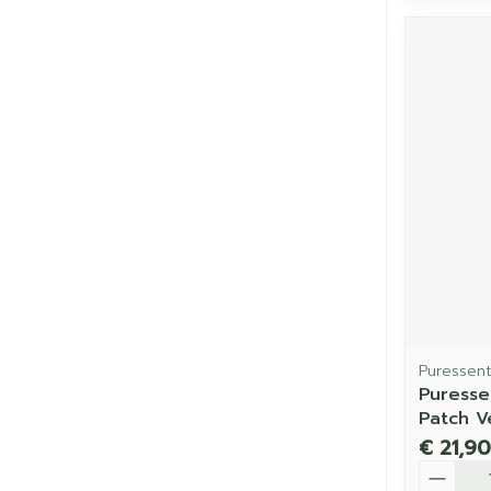
Puressent
Puresse
Patch V
€ 21,90
Aantal