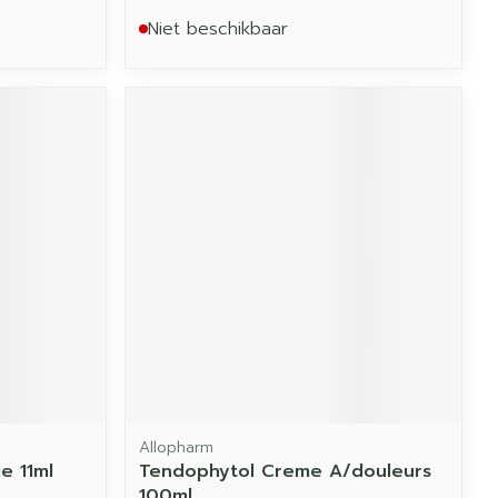
Niet beschikbaar
Allopharm
e 11ml
Tendophytol Creme A/douleurs
100ml