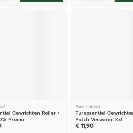
iel
Puressentiel
ntiel Gewrichten Roller +
Puressentiel Gewrichte
30% Promo
Patch Verwarm. Xxl
0
€ 11,90