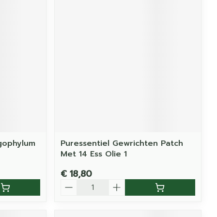
gophylum
Puressentiel Gewrichten Patch
Met 14 Ess Olie 1
€ 18,80
Aantal