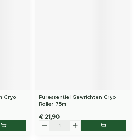
n Cryo
Puressentiel Gewrichten Cryo
Roller 75ml
€ 21,90
Aantal