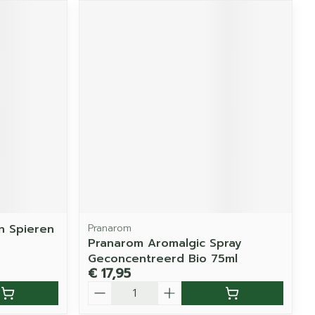
n Spieren
Pranarom
Pranarom Aromalgic Spray
Geconcentreerd Bio 75ml
€ 17,95
Aantal