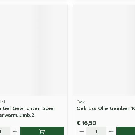
iel
Oak
ntiel Gewrichten Spier
Oak Ess Olie Gember 1
erwarm.lumb.2
€ 16,50
Aantal