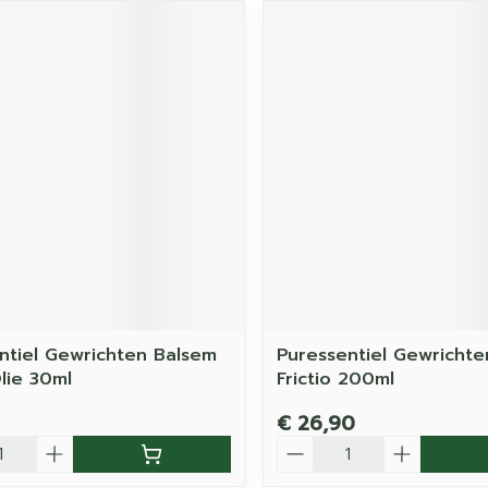
ntiel Gewrichten Balsem
Puressentiel Gewrichte
lie 30ml
Frictio 200ml
€ 26,90
Aantal