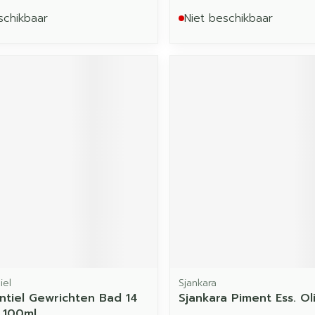
schikbaar
Niet beschikbaar
iel
Sjankara
ntiel Gewrichten Bad 14
Sjankara Piment Ess. Oli
e 100ml