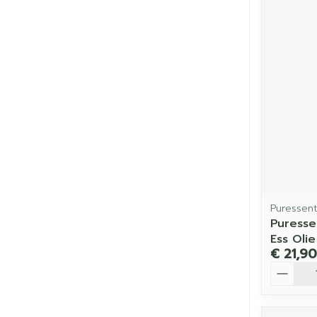
Puressent
Puresse
Ess Oli
€ 21,90
Aantal