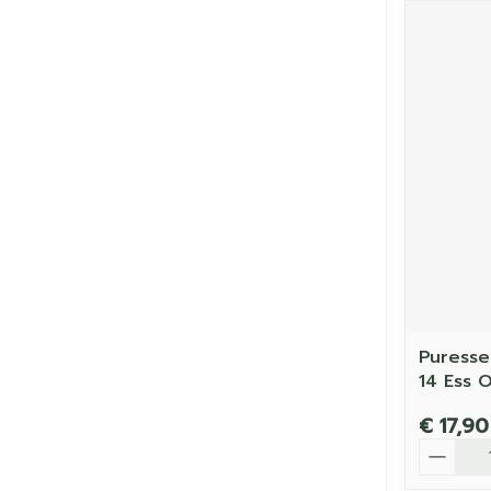
Puresse
14 Ess O
€ 17,90
Aantal