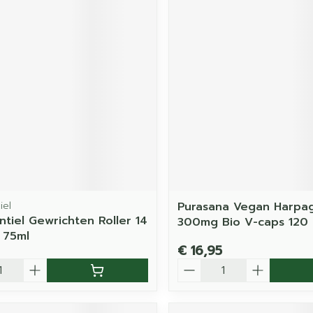
iel
Purasana Vegan Harpa
ntiel Gewrichten Roller 14
300mg Bio V-caps 120
e 75ml
€ 16,95
Aantal