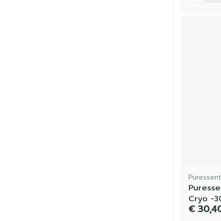
Puressent
Puresse
Cryo -
€ 30,4