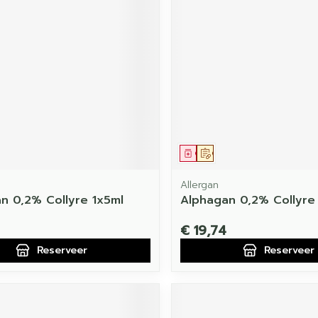
middel
voorschrift
Geneesmiddel
Op voorschrift
Allergan
n 0,2% Collyre 1x5ml
Alphagan 0,2% Collyre
€ 19,74
Reserveer
Reserveer