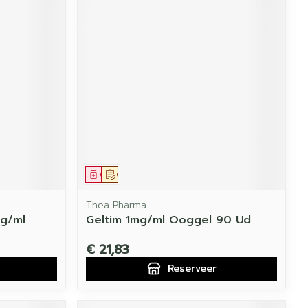
Geneesmiddel
Op voorschrift
Thea Pharma
g/ml
Geltim 1mg/ml Ooggel 90 Ud
€ 21,83
Reserveer