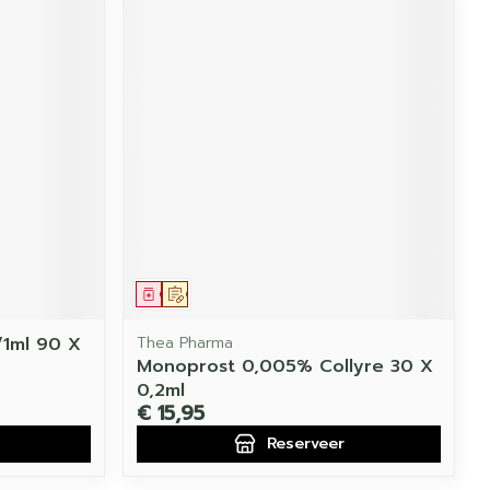
Geneesmiddel
Op voorschrift
/1ml 90 X
Thea Pharma
Monoprost 0,005% Collyre 30 X
0,2ml
€ 15,95
Reserveer