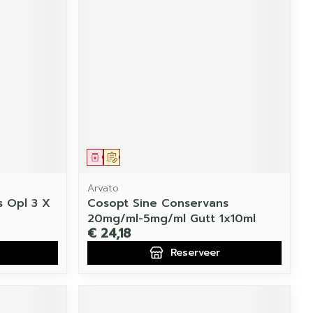
Geneesmiddel
Op voorschrift
Arvato
 Opl 3 X
Cosopt Sine Conservans
20mg/ml-5mg/ml Gutt 1x10ml
€ 24,18
Reserveer