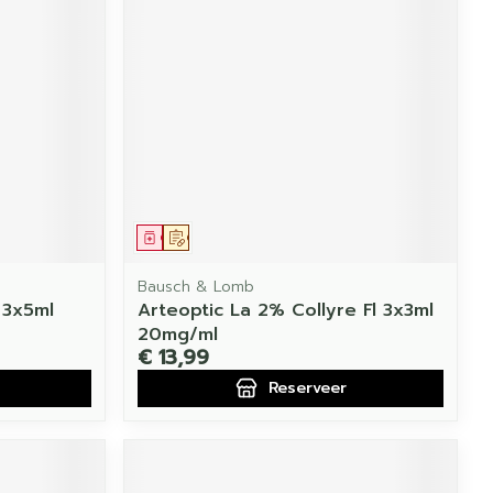
Geneesmiddel
Op voorschrift
Bausch & Lomb
 3x5ml
Arteoptic La 2% Collyre Fl 3x3ml
20mg/ml
€ 13,99
Reserveer