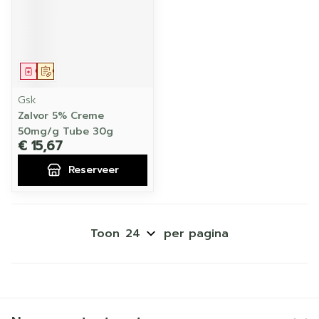
Geneesmiddel
Op voorschrift
Gsk
Zalvor 5% Creme
50mg/g Tube 30g
€ 15,67
Reserveer
Toon
per pagina